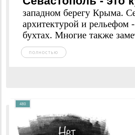
Севастополь - это 
западном берегу Крыма. С
архитектурой и рельефом -
бухтах. Многие также заме
ПОЛНОСТЬЮ
480