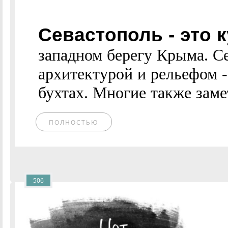
Севастополь - это 
западном берегу Крыма. С
архитектурой и рельефом -
бухтах. Многие также заме
ПОЛНОСТЬЮ
506