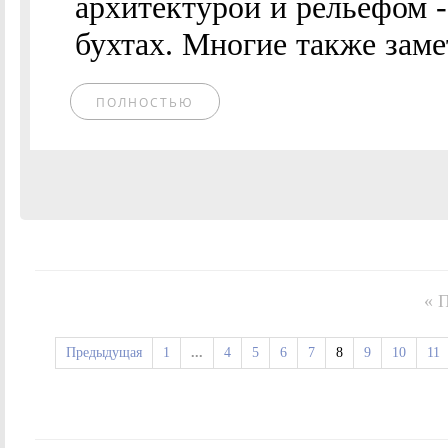
архитектурой и рельефом -
бухтах. Многие также заме
ПОЛНОСТЬЮ
« 
Предыдущая
1
...
4
5
6
7
8
9
10
11