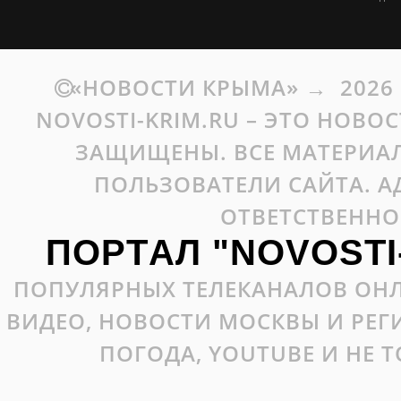
«НОВОСТИ КРЫМА»
→
2026
NOVOSTI-KRIM.RU – ЭТО НОВО
ЗАЩИЩЕНЫ. ВСЕ МАТЕРИАЛ
ПОЛЬЗОВАТЕЛИ САЙТА. А
ОТВЕТСТВЕННО
ПОРТАЛ "NOVOSTI
ПОПУЛЯРНЫХ ТЕЛЕКАНАЛОВ ОНЛ
ВИДЕО, НОВОСТИ МОСКВЫ И РЕ
ПОГОДА, YOUTUBE И НЕ 