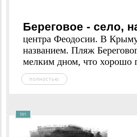
Береговое - село, н
центра Феодосии. В Крыму
названием. Пляж Берегово
мелким дном, что хорошо п
ПОЛНОСТЬЮ
501