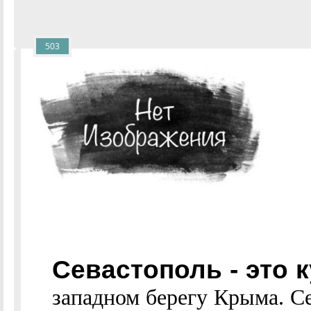
503
Севастополь - это 
западном берегу Крыма. С