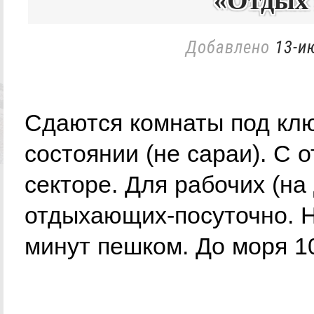
«Отдых 
Добавлено
13-и
Сдаются комнаты под клю
состоянии (не сараи). С 
секторе. Для рабочих (на
отдыхающих-посуточно. Н
минут пешком. До моря 10