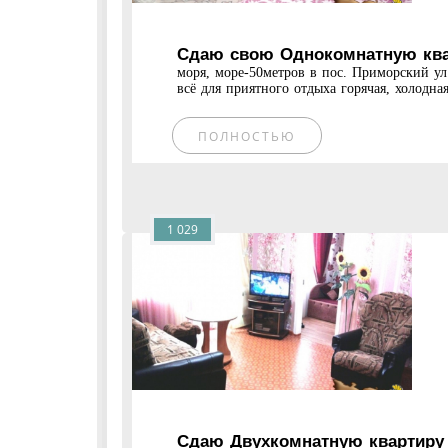
Сдаю свою Однокомнатную квар
моря, море-50метров в пос. Приморский ул.
всё для приятного отдыха горячая, холодная
ПОЛНОСТЬЮ
1 029
Сдаю Двухкомнатную квартиру 