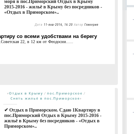
моря в пос.Приморский Отдых в Крыму
2015-2016 - жильё в Крыму без посредников -
«Отдых в Приморском»..
Дата
11-янв-2016, 16:20
Автор
Гликерия
тиру со всеми удобствами на берегу
оветская 22, в 12 км от Феодосии......
Отдых в Крыму
пос.Приморское
«
/
/
Снять жильё в пос.Приморское
»
✔ Отдых в Приморском. Сдаю 1Квартиру в
пос.Приморский Отдых в Крыму 2015-2016 -
жильё в Крыму без посредников - «Отдых в
Приморском»..