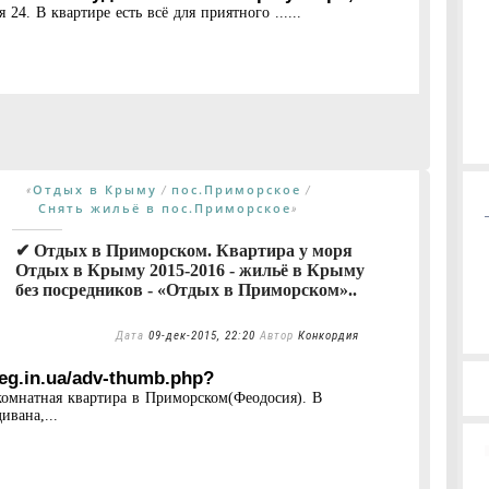
24. В квартире есть всё для приятного ......
Отдых в Крыму
пос.Приморское
«
/
/
Снять жильё в пос.Приморское
»
✔ Отдых в Приморском. Квартира у моря
Отдых в Крыму 2015-2016 - жильё в Крыму
без посредников - «Отдых в Приморском»..
Дата
09-дек-2015, 22:20
Автор
Конкордия
5eg.in.ua/adv-thumb.php?
комнатная квартира в Приморском(Феодосия). В
ивана,...