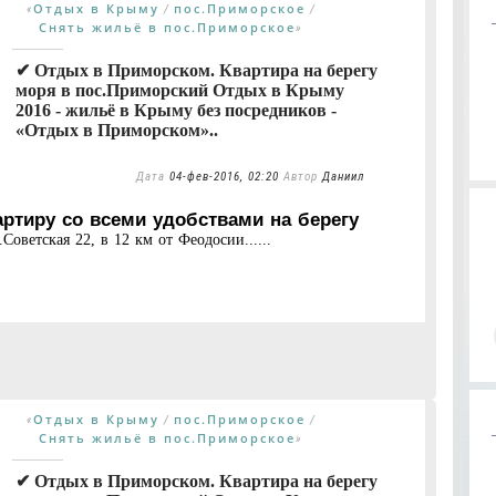
Отдых в Крыму
пос.Приморское
«
/
/
Снять жильё в пос.Приморское
»
✔ Отдых в Приморском. Квартира на берегу
моря в пос.Приморский Отдых в Крыму
2016 - жильё в Крыму без посредников -
«Отдых в Приморском»..
Дата
04-фев-2016, 02:20
Автор
Даниил
тиру со всеми удобствами на берегу
оветская 22, в 12 км от Феодосии......
Отдых в Крыму
пос.Приморское
«
/
/
Снять жильё в пос.Приморское
»
✔ Отдых в Приморском. Квартира на берегу