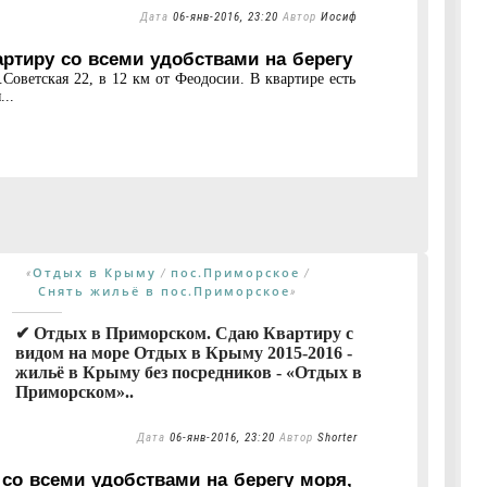
Дата
06-янв-2016, 23:20
Автор
Иосиф
тиру со всеми удобствами на берегу
Советская 22, в 12 км от Феодосии. В квартире есть
...
Отдых в Крыму
пос.Приморское
«
/
/
Снять жильё в пос.Приморское
»
✔ Отдых в Приморском. Сдаю Квартиру с
видом на море Отдых в Крыму 2015-2016 -
жильё в Крыму без посредников - «Отдых в
Приморском»..
Дата
06-янв-2016, 23:20
Автор
Shorter
со всеми удобствами на берегу моря,