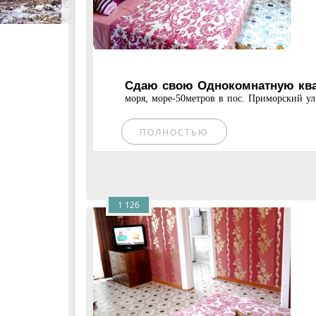
Сдаю свою Однокомнатную квар
моря, море-50метров в пос. Приморский ул.С
ПОЛНОСТЬЮ
1 126