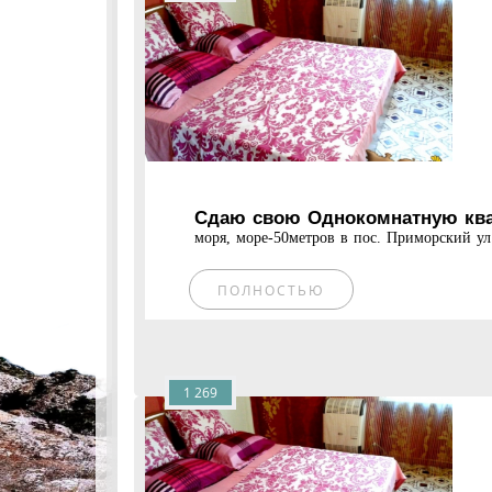
Сдаю свою Однокомнатную квар
моря, море-50метров в пос. Приморский ул.С
ПОЛНОСТЬЮ
1 269