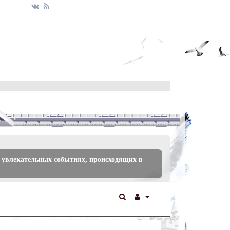
 увлекательных событиях, происходящих в