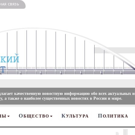
НАЯ СВЯЗЬ
длагает качественную новостную информацию обо всех актуальных и
, а также о наиболее существенных новостях в России и мире.
О
К
П
ЛЫ
БЩЕСТВО
УЛЬТУРА
ОЛИТИКА