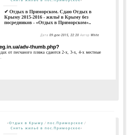
»
✔ Отдых в Приморском. Сдаю Отдых в
Крыму 2015-2016 - жильё в Крыму без
посредников - «Отдых в Приморском»..
Дата
09-дек-2015, 22:20
Автор
White
5eg.in.ua/adv-thumb.php?
дах от песчаного пляжа сдаются 2-х, 3-х, 4-х местные
.
Отдых в Крыму
пос.Приморское
«
/
/
Снять жильё в пос.Приморское
»