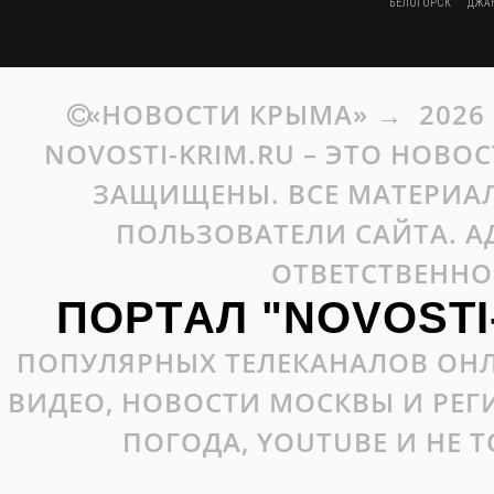
БЕЛОГОРСК
ДЖА
«НОВОСТИ КРЫМА»
→
2026
NOVOSTI-KRIM.RU – ЭТО НОВО
ЗАЩИЩЕНЫ. ВСЕ МАТЕРИАЛ
ПОЛЬЗОВАТЕЛИ САЙТА. А
ОТВЕТСТВЕННО
ПОРТАЛ "NOVOSTI
ПОПУЛЯРНЫХ ТЕЛЕКАНАЛОВ ОНЛ
ВИДЕО, НОВОСТИ МОСКВЫ И РЕ
ПОГОДА, YOUTUBE И НЕ 