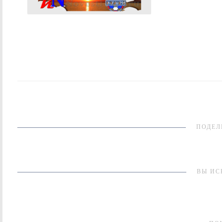
ПОДЕЛ
ВЫ ИС