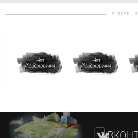
В МИРЕ - 
ВКОНТ