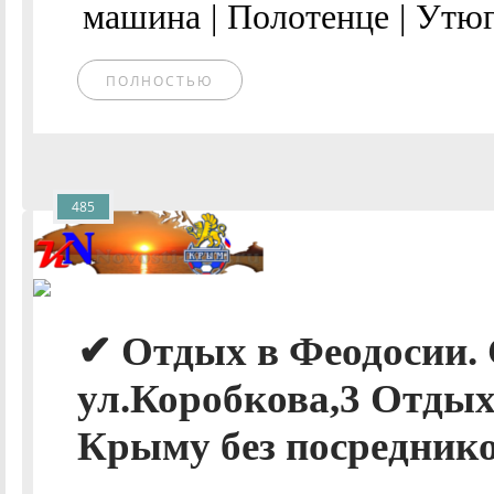
машина | Полотенце | Утюг.
ПОЛНОСТЬЮ
485
✔ Отдых в Феодосии. 
ул.Коробкова,3 Отдых
Крыму без посреднико