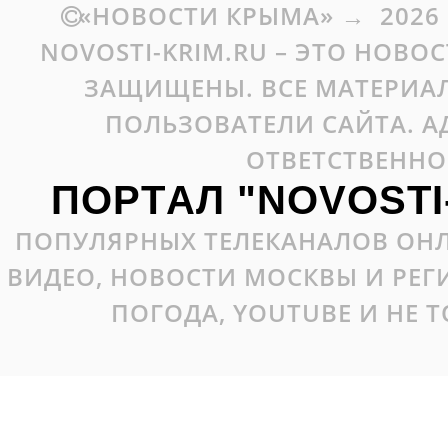
«НОВОСТИ КРЫМА»
→
2026
NOVOSTI-KRIM.RU – ЭТО НОВО
ЗАЩИЩЕНЫ. ВСЕ МАТЕРИАЛ
ПОЛЬЗОВАТЕЛИ САЙТА. А
ОТВЕТСТВЕННО
ПОРТАЛ "NOVOSTI
ПОПУЛЯРНЫХ ТЕЛЕКАНАЛОВ ОНЛ
ВИДЕО, НОВОСТИ МОСКВЫ И РЕ
ПОГОДА, YOUTUBE И НЕ 