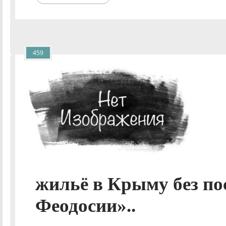
459
жильё в Крыму без по
Феодосии»..