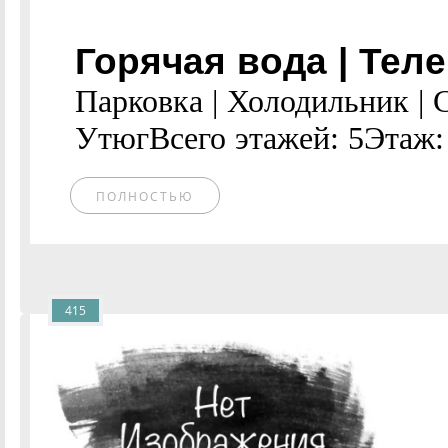
Горячая вода | Теле
Парковка | Холодильник | 
УтюгВсего этажей: 5Этаж:
ПОЛНОСТЬЮ
415