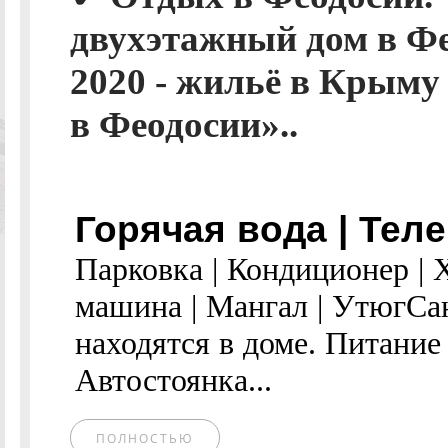
двухэтажный дом в Ф
2020 - жильё в Крыму
в Феодосии»..
Горячая вода | Теле
Парковка | Кондиционер | 
машина | Мангал | УтюгСа
находятся в доме. Питание
Автостоянка...
ПОЛНОСТЬЮ