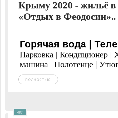
Крыму 2020 - жильё в
«Отдых в Феодосии»..
Горячая вода | Теле
Парковка | Кондиционер | 
машина | Полотенце | Утюг.
ПОЛНОСТЬЮ
487