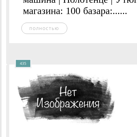
магазина: 100 базара:......
ПОЛНОСТЬЮ
435