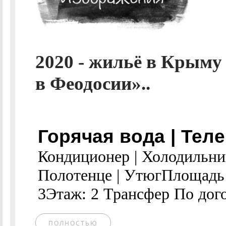
2020 - жильё в Крыму
в Феодосии»..
Горячая вода | Теле
Кондиционер | Холодильни
Полотенце | УтюгПлощадь 
3Этаж: 2 Трансфер По дого
ПОЛНОСТЬЮ