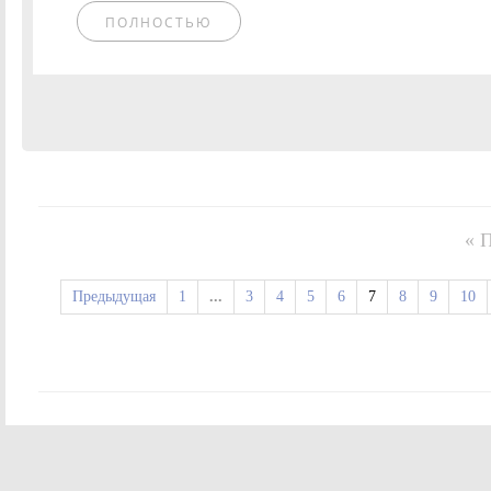
ПОЛНОСТЬЮ
« 
Предыдущая
1
...
3
4
5
6
7
8
9
10