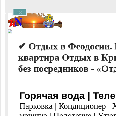
460
✔ Отдых в Феодосии. 
квартира Отдых в Кр
без посредников - «От
Горячая вода | Теле
Парковка | Кондиционер | 
машина | Полотенце | Утюг