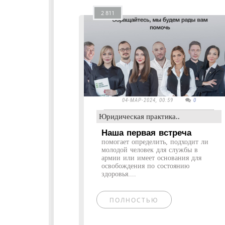
2 811
04-МАР-2024, 00:59
0
Юридическая практика..
Наша первая встреча
помогает определить, подходит ли
молодой человек для службы в
армии или имеет основания для
освобождения по состоянию
здоровья....
ПОЛНОСТЬЮ