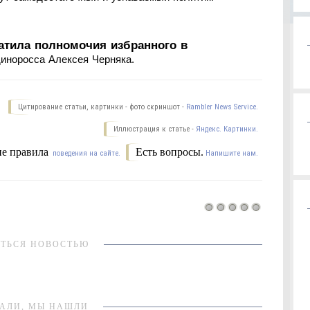
атила полномочия избранного в
иноросса Алексея Черняка.
Цитирование статьи, картинки - фото скриншот -
Rambler News Service.
Иллюстрация к статье -
Яндекс. Картинки.
е правила
Есть вопросы.
поведения на сайте.
Напишите нам.
ТЬСЯ НОВОСТЬЮ
АЛИ, МЫ НАШЛИ