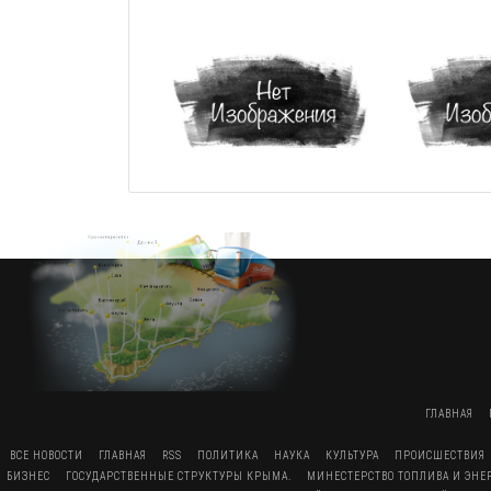
ГЛАВНАЯ
ВСЕ НОВОСТИ
ГЛАВНАЯ
RSS
ПОЛИТИКА
НАУКА
КУЛЬТУРА
ПРОИСШЕСТВИЯ
БИЗНЕС
ГОСУДАРСТВЕННЫЕ СТРУКТУРЫ КРЫМА.
МИНЕСТЕРСТВО ТОПЛИВА И ЭН