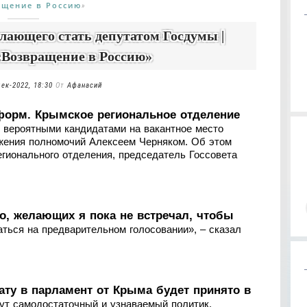
ащение в Россию
»
лающего стать депутатом Госдумы |
Возвращение в Россию»
дек-2022, 18:30
От
Афанасий
форм. Крымское региональное отделение
 вероятными кандидатами на вакантное место
жения полномочий Алексеем Черняком. Об этом
гионального отделения, председатель Госсовета
но, желающих я пока не встречал, чтобы
ваться на предварительном голосовании», – сказал
ату в парламент от Крыма будет принято в
ут самодостаточный и узнаваемый политик.