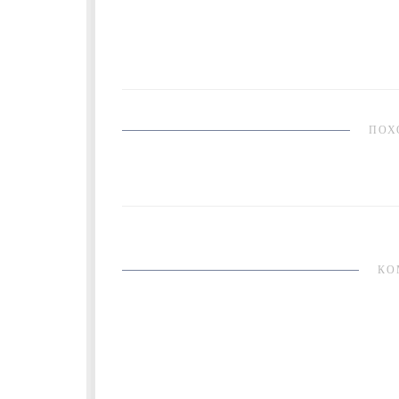
ПОХ
КО