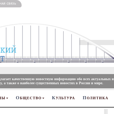
НАЯ СВЯЗЬ
длагает качественную новостную информацию обо всех актуальных и
, а также о наиболее существенных новостях в России и мире.
О
К
П
ЛЫ
БЩЕСТВО
УЛЬТУРА
ОЛИТИКА