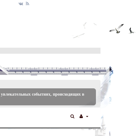
 увлекательных событиях, происходящих в