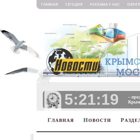
ГЛАВНАЯ
СЕГОДНЯ
РЕКЛАМА У НАС
ОБРАТ
5:21:20
– пре
Крыму
Г
Н
Р
ЛАВНАЯ
ОВОСТИ
АЗДЕ