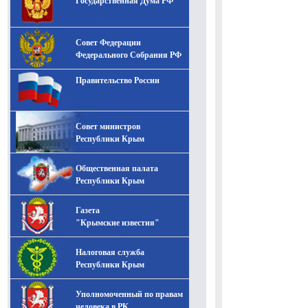
Государственная Дума РФ
Совет Федерации
Федерального Собрания РФ
Правительство России
Совет министров
Республики Крым
Общественная палата
Республики Крым
Газета
"Крымские известия"
Налоговая служба
Республики Крым
Уполномоченный по правам
человека в РК