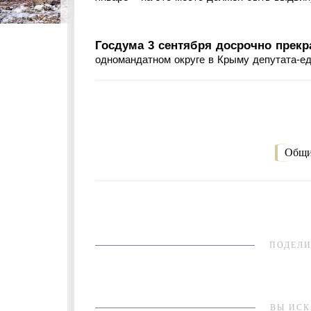
Госдума 3 сентября досрочно прекр
одномандатном округе в Крыму депутата-ед
Общи
ПОДЕЛИ
ВЫ ИСК