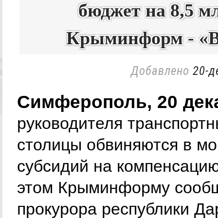
бюджет на 8,5 мл
Крыминформ - «В
Добавлено
20-д
Симферополь, 20 дек
руководителя транспортн
столицы обвиняются в м
субсидий на компенсацию
этом Крыминформу сооб
прокурора республики Да