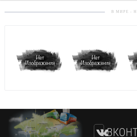
В МИРЕ - 
ВКОНТ