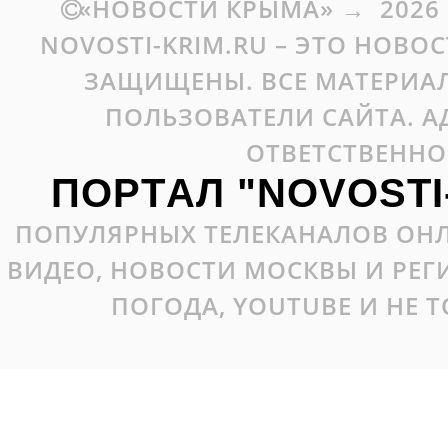
«НОВОСТИ КРЫМА»
→
2026
NOVOSTI-KRIM.RU – ЭТО НОВО
ЗАЩИЩЕНЫ. ВСЕ МАТЕРИАЛ
ПОЛЬЗОВАТЕЛИ САЙТА. А
ОТВЕТСТВЕННО
ПОРТАЛ "NOVOSTI
ПОПУЛЯРНЫХ ТЕЛЕКАНАЛОВ ОНЛ
ВИДЕО, НОВОСТИ МОСКВЫ И РЕ
ПОГОДА, YOUTUBE И НЕ 