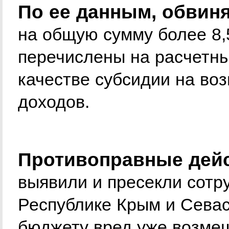
По ее данным, обвин
на общую сумму более 8,
перечислены на расчетны
качестве субсидии на в
доходов.
Противоправные дей
выявили и пресекли сотр
Республике Крым и Сева
бюджету вред уже возме