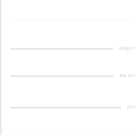
ПОДЕЛ
ВЫ ИС
ПО