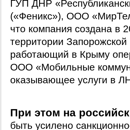
ГУП ДНР «Республиканск
(«Феникс»), ООО «МирТел
что компания создана в 2
территории Запорожской 
работающий в Крыму опер
ООО «Мобильные коммун
оказывающее услуги в ЛН
При этом на российс
быть усилено санкционно