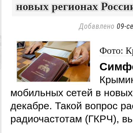
новых регионах Росси
Добавлено
09-с
Фото: 
Симфе
Крымин
мобильных сетей в новых
декабре. Такой вопрос р
радиочастотам (ГКРЧ), в