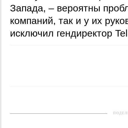
Запада, – вероятны проб
компаний, так и у их руко
исключил гендиректор Tel
ПОДЕЛ