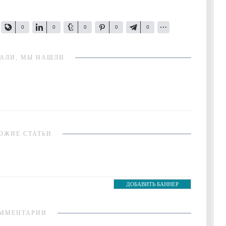
0
0
0
0
0
АЛИ, МЫ НАШЛИ
ОЖИЕ СТАТЬИ
ДОБАВИТЬ БАННЕР
ММЕНТАРИИ