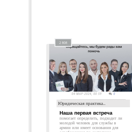
2 808
04-МАР-2024, 00:59
0
Юридическая практика..
Наша первая встреча
помогает определить, подходит ли
молодой человек для службы в
армии или имеет основания для