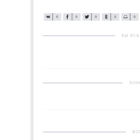
0
0
0
0
0
ВЫ ИСК
ПОХ
КО