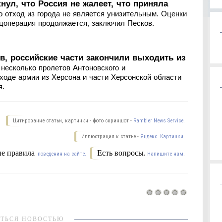
нул, что Россия не жалеет, что приняла
то отход из города не является унизительным. Оценки
ецоперация продолжается, заключил Песков.
, российские части закончили выходить из
несколько пролетов Антоновского и
ходе армии из Херсона и части Херсонской области
я.
Цитирование статьи, картинки - фото скриншот -
Rambler News Service.
Иллюстрация к статье -
Яндекс. Картинки.
е правила
Есть вопросы.
поведения на сайте.
Напишите нам.
ТЬСЯ НОВОСТЬЮ