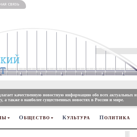
НАЯ СВЯЗЬ
длагает качественную новостную информацию обо всех актуальных и
, а также о наиболее существенных новостях в России и мире.
О
К
П
ЛЫ
БЩЕСТВО
УЛЬТУРА
ОЛИТИКА