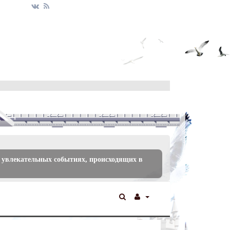
 увлекательных событиях, происходящих в