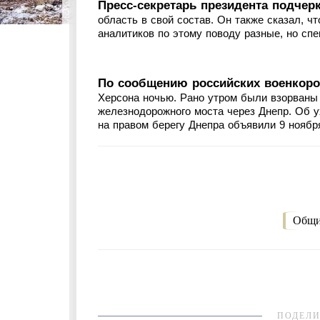
Пресс-секретарь президента подчерк
область в свой состав. Он также сказал, ч
аналитиков по этому поводу разные, но сп
По сообщению российских военкоров
Херсона ночью. Рано утром были взорваны 
железнодорожного моста через Днепр. Об у
на правом берегу Днепра объявили 9 ноябр
Общи
ПОДЕЛИ