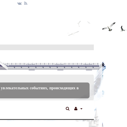
 увлекательных событиях, происходящих в