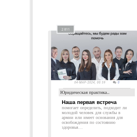
2 811
04-МАР-2024, 00:59
0
Юридическая практика..
Наша первая встреча
помогает определить, подходит ли
молодой человек для службы в
армии или имеет основания для
освобождения по состоянию
здоровья....