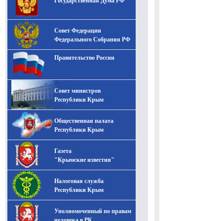
Государственная Дума РФ
Совет Федерации
Федерального Собрания РФ
Правительство России
Совет министров
Республики Крым
Общественная палата
Республики Крым
Газета
"Крымские известия"
Налоговая служба
Республики Крым
Уполномоченный по правам
человека в РК