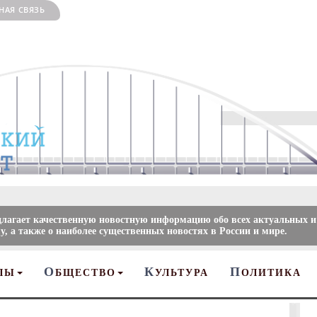
НАЯ СВЯЗЬ
длагает качественную новостную информацию обо всех актуальных и
, а также о наиболее существенных новостях в России и мире.
О
К
П
ЛЫ
БЩЕСТВО
УЛЬТУРА
ОЛИТИКА