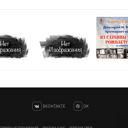
ВКОНТАКТЕ
OK
ПРАВИЛА ИСПОЛЬЗОВАНИЯ
РЕКЛАМА У НАС
ОБРАТНАЯ СВЯЗЬ