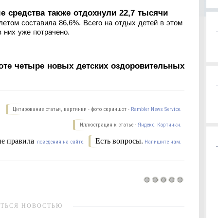
е средства также отдохнули 22,7 тысячи
летом составила 86,6%. Всего на отдых детей в этом
з них уже потрачено.
боте четыре новых детских оздоровительных
Цитирование статьи, картинки - фото скриншот -
Rambler News Service.
Иллюстрация к статье -
Яндекс. Картинки.
е правила
Есть вопросы.
поведения на сайте.
Напишите нам.
ТЬСЯ НОВОСТЬЮ