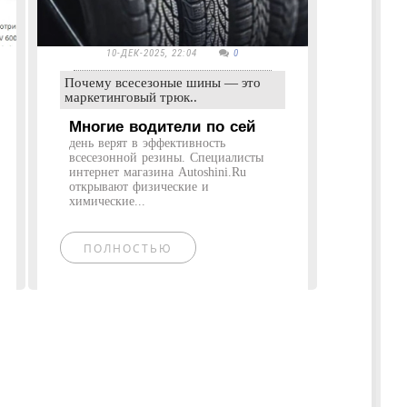
10-ДЕК-2025, 22:04
0
Почему всесезоные шины — это
маркетинговый трюк..
Многие водители по сей
день верят в эффективность
всесезонной резины. Специалисты
интернет магазина Autoshini.Ru
открывают физические и
химические...
ПОЛНОСТЬЮ