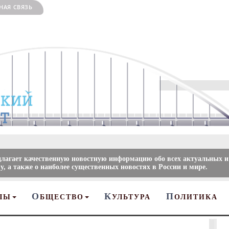
НАЯ СВЯЗЬ
длагает качественную новостную информацию обо всех актуальных и
, а также о наиболее существенных новостях в России и мире.
О
К
П
ЛЫ
БЩЕСТВО
УЛЬТУРА
ОЛИТИКА