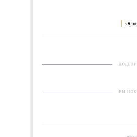
Общи
ПОДЕЛИ
ВЫ ИСК