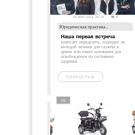
04-МАР-2024, 00:59
0
Юридическая практика..
Наша первая встреча
помогает определить, подходит ли
молодой человек для службы в
армии или имеет основания для
освобождения по состоянию
здоровья....
ПОЛНОСТЬЮ
266