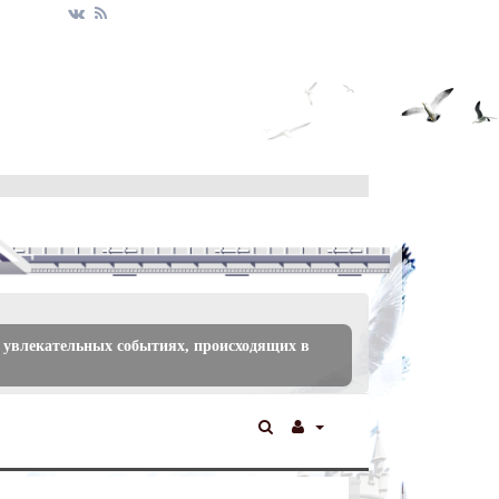
 увлекательных событиях, происходящих в