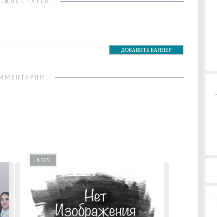
ОЖИЕ СТАТЬИ
ДОБАВИТЬ БАННЕР
ММЕНТАРИИ
4 325