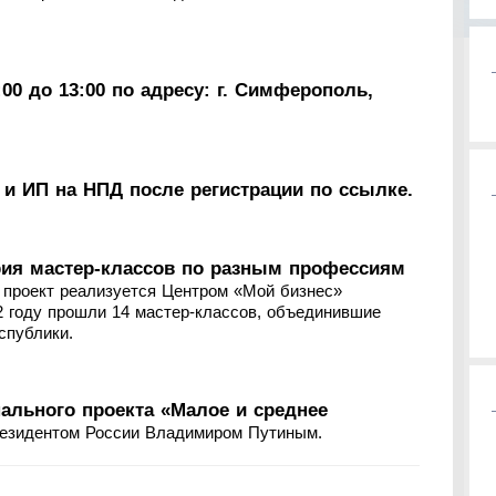
00 до 13:00 по адресу: г. Симферополь,
 и ИП на НПД после регистрации по ссылке.
рия мастер-классов по разным профессиям
проект реализуется Центром «Мой бизнес»
2 году прошли 14 мастер-классов, объединившие
спублики.
нального проекта «Малое и среднее
резидентом России Владимиром Путиным.