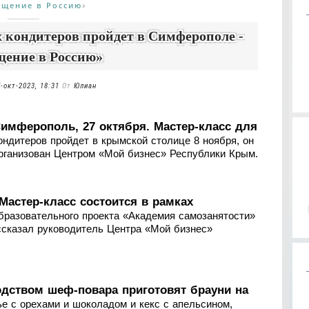
ащение в Россию
»
 кондитеров пройдет в Симферополе -
щение в Россию»
-окт-2023, 18:31
От
Юлиан
имферополь, 27 октября. Мастер-класс для
ондитеров пройдет в крымской столице 8 ноября, он
рганизован Центром «Мой бизнес» Республики Крым.
Мастер-класс состоится в рамках
бразовательного проекта «Академия самозанятости»
ссказал руководитель Центра «Мой бизнес»
одством шеф-повара приготовят брауни на
ье с орехами и шоколадом и кекс с апельсином,