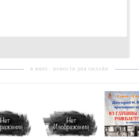
В МИРЕ - НОВОСТИ ДНЯ ОНЛАЙН