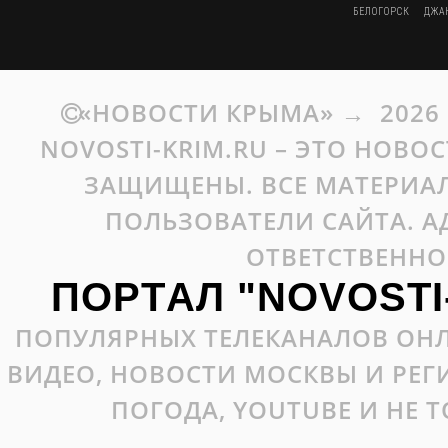
БЕЛОГОРСК
ДЖА
«НОВОСТИ КРЫМА»
→
2026
NOVOSTI-KRIM.RU – ЭТО НОВО
ЗАЩИЩЕНЫ. ВСЕ МАТЕРИАЛ
ПОЛЬЗОВАТЕЛИ САЙТА. А
ОТВЕТСТВЕННО
ПОРТАЛ "NOVOSTI
ПОПУЛЯРНЫХ ТЕЛЕКАНАЛОВ ОНЛ
ВИДЕО, НОВОСТИ МОСКВЫ И РЕ
ПОГОДА, YOUTUBE И НЕ 