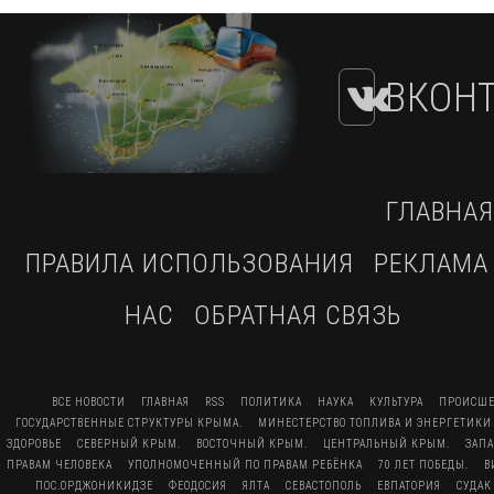
ВКОНТ
ГЛАВНАЯ
ПРАВИЛА ИСПОЛЬЗОВАНИЯ
РЕКЛАМА
НАС
ОБРАТНАЯ СВЯЗЬ
ВСЕ НОВОСТИ
ГЛАВНАЯ
RSS
ПОЛИТИКА
НАУКА
КУЛЬТУРА
ПРОИСШЕ
ГОСУДАРСТВЕННЫЕ СТРУКТУРЫ КРЫМА.
МИНЕСТЕРСТВО ТОПЛИВА И ЭНЕРГЕТИКИ
ЗДОРОВЬЕ
СЕВЕРНЫЙ КРЫМ.
ВОСТОЧНЫЙ КРЫМ.
ЦЕНТРАЛЬНЫЙ КРЫМ.
ЗАП
ПРАВАМ ЧЕЛОВЕКА
УПОЛНОМОЧЕННЫЙ ПО ПРАВАМ РЕБЁНКА
70 ЛЕТ ПОБЕДЫ.
В
ПОС.ОРДЖОНИКИДЗЕ
ФЕОДОСИЯ
ЯЛТА
СЕВАСТОПОЛЬ
ЕВПАТОРИЯ
СУДАК