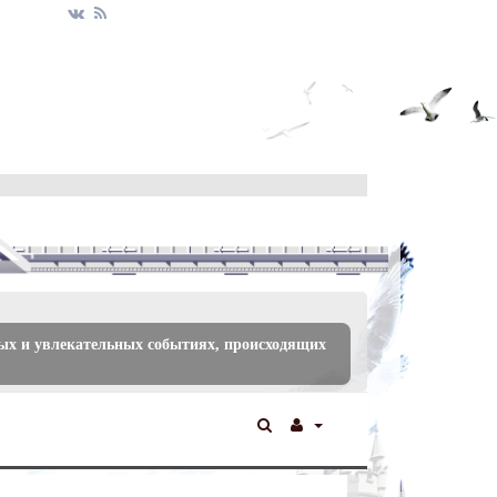
ых и увлекательных событиях, происходящих