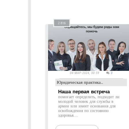
2 816
04-МАР-2024, 00:59
0
Юридическая практика..
Наша первая встреча
помогает определить, подходит ли
молодой человек для службы в
армии или имеет основания для
освобождения по состоянию
здоровья....