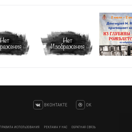
ВКОНТАКТЕ
OK
ПРАВИЛА ИСПОЛЬЗОВАНИЯ
РЕКЛАМА У НАС
ОБРАТНАЯ СВЯЗЬ