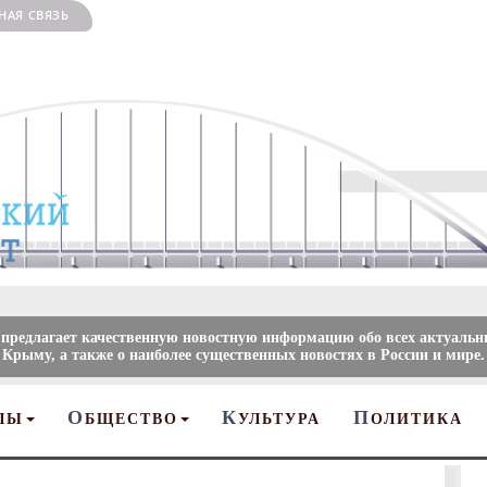
НАЯ СВЯЗЬ
 предлагает качественную новостную информацию обо всех актуальн
 Крыму, а также о наиболее существенных новостях в России и мире.
О
К
П
ЛЫ
БЩЕСТВО
УЛЬТУРА
ОЛИТИКА