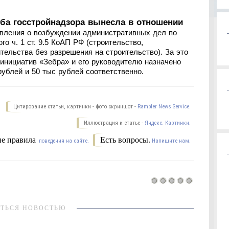
ба госстройнадзора вынесла в отношении
овления о возбуждении административных дел по
о ч. 1 ст. 9.5 КоАП РФ (строительство,
тельства без разрешения на строительство). За это
нициатив «Зебра» и его руководителю назначено
рублей и 50 тыс рублей соответственно.
Цитирование статьи, картинки - фото скриншот -
Rambler News Service.
Иллюстрация к статье -
Яндекс. Картинки.
е правила
Есть вопросы.
поведения на сайте.
Напишите нам.
ТЬСЯ НОВОСТЬЮ