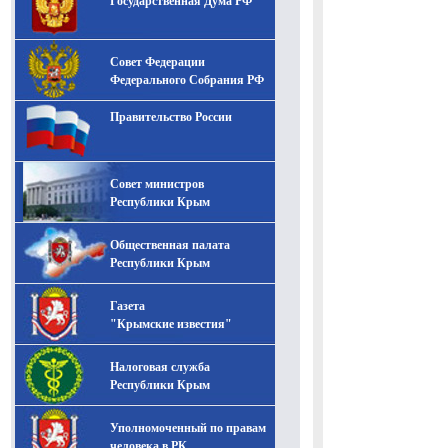
Государственная Дума РФ
Совет Федерации
Федерального Собрания РФ
Правительство России
Совет министров
Республики Крым
Общественная палата
Республики Крым
Газета
"Крымские известия"
Налоговая служба
Республики Крым
Уполномоченный по правам
человека в РК