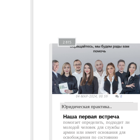
2 815
04-МАР-2024, 00:59
0
Юридическая практика..
Наша первая встреча
помогает определить, подходит ли
молодой человек для службы в
армии или имеет основания для
освобождения по состоянию