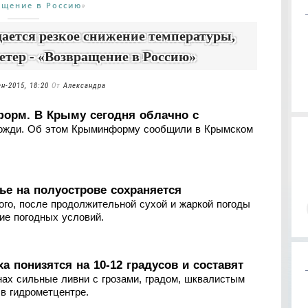
ащение в Россию
»
ается резкое снижение температуры,
тер - «Возвращение в Россию»
ен-2015, 18:20
От
Александра
орм. В Крыму сегодня облачно с
дожди. Об этом Крыминформу сообщили в Крымском
ье на полуострове сохраняется
ого, после продолжительной сухой и жаркой погоды
ие погодных условий.
 понизятся на 10-12 градусов и составят
нах сильные ливни с грозами, градом, шквалистым
 в гидрометцентре.