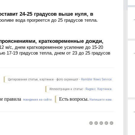
ставит 24-25 градусов выше нуля, в
роливе вода прогреется до 25 градусов тепла.
прояснениями, кратковременные дожди,
12 м/с, днем кратковременное усиление до 15-20
ью 17-19 градусов тепла, днем от 23 до 25 градусов
Цитирование статьи, картинки - фото скриншот -
Rambler News Service.
Иллюстрация к статье -
Яндекс. Картинки.
е правила
Есть вопросы.
поведения на сайте.
Напишите нам.