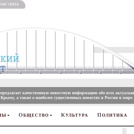
НАЯ СВЯЗЬ
 предлагает качественную новостную информацию обо всех актуальн
 Крыму, а также о наиболее существенных новостях в России и мире.
О
К
П
ЛЫ
БЩЕСТВО
УЛЬТУРА
ОЛИТИКА