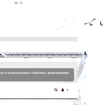
ых и увлекательных событиях, происходящих