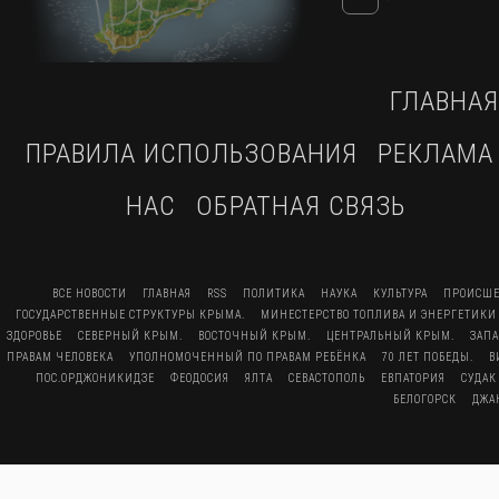
ГЛАВНАЯ
ПРАВИЛА ИСПОЛЬЗОВАНИЯ
РЕКЛАМА
НАС
ОБРАТНАЯ СВЯЗЬ
ВСЕ НОВОСТИ
ГЛАВНАЯ
RSS
ПОЛИТИКА
НАУКА
КУЛЬТУРА
ПРОИСШЕ
ГОСУДАРСТВЕННЫЕ СТРУКТУРЫ КРЫМА.
МИНЕСТЕРСТВО ТОПЛИВА И ЭНЕРГЕТИКИ
ЗДОРОВЬЕ
СЕВЕРНЫЙ КРЫМ.
ВОСТОЧНЫЙ КРЫМ.
ЦЕНТРАЛЬНЫЙ КРЫМ.
ЗАП
ПРАВАМ ЧЕЛОВЕКА
УПОЛНОМОЧЕННЫЙ ПО ПРАВАМ РЕБЁНКА
70 ЛЕТ ПОБЕДЫ.
В
ПОС.ОРДЖОНИКИДЗЕ
ФЕОДОСИЯ
ЯЛТА
СЕВАСТОПОЛЬ
ЕВПАТОРИЯ
СУДАК
БЕЛОГОРСК
ДЖА