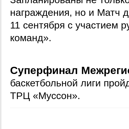
награждения, но и Матч 
11 сентября с участием 
команд».
Суперфинал Межреги
баскетбольной лиги пройд
ТРЦ «Муссон».