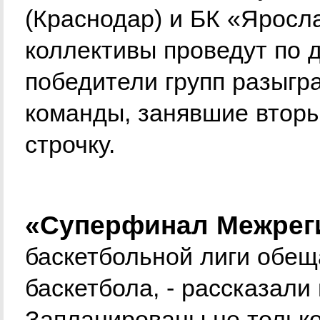
(Краснодар) и БК «Яросл
коллективы проведут по д
победители групп разыгр
команды, занявшие вторы
строчку.
«Суперфинал Межрег
баскетбольной лиги обещ
баскетбола, - рассказали
Запланированы не только