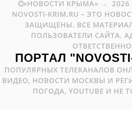
«НОВОСТИ КРЫМА»
→
2026
NOVOSTI-KRIM.RU – ЭТО НОВО
ЗАЩИЩЕНЫ. ВСЕ МАТЕРИАЛ
ПОЛЬЗОВАТЕЛИ САЙТА. А
ОТВЕТСТВЕННО
ПОРТАЛ "NOVOSTI
ПОПУЛЯРНЫХ ТЕЛЕКАНАЛОВ ОНЛ
ВИДЕО, НОВОСТИ МОСКВЫ И РЕ
ПОГОДА, YOUTUBE И НЕ 