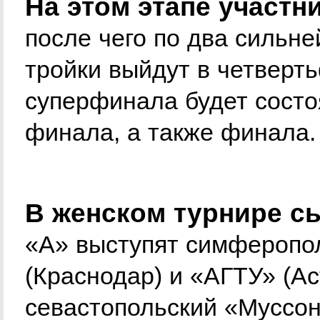
На этом этапе участн
после чего по два сильн
тройки выйдут в четверт
суперфинала будет состоя
финала, а также финала.
В женском турнире сы
«А» выступят симферопо
(Краснодар) и «АГТУ» (Аст
севастопольский «Муссон