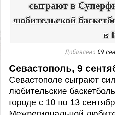
сыграют в Суперф
любительской баскетб
в 
Добавлено
09-сен
Севастополь, 9 сент
Севастополе сыграют си
любительские баскетболь
городе с 10 по 13 сентяб
Межрегиональной любител