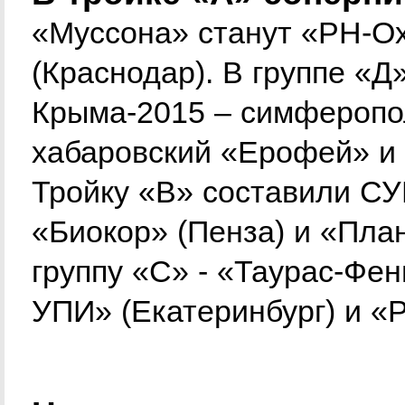
«Муссона» станут «РН-Ох
(Краснодар). В группе «
Крыма-2015 – симферопол
хабаровский «Ерофей» и 
Тройку «В» составили СУ
«Биокор» (Пенза) и «План
группу «С» - «Таурас-Фен
УПИ» (Екатеринбург) и «Р