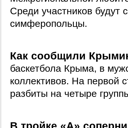
Среди участников будут 
симферопольцы.
Как сообщили Крыми
баскетбола Крыма, в муж
коллективов. На первой 
разбиты на четыре групп
В тройке «А» соперн