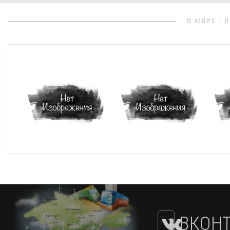
В МИРЕ - 
ВКОНТ