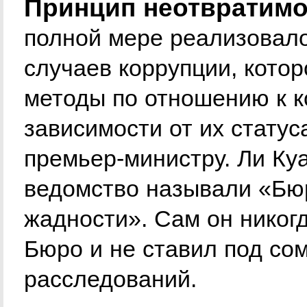
Принцип неотвратимос
полной мере реализовал
случаев коррупции, кото
методы по отношению к к
зависимости от их статус
премьер-министру. Ли Ку
ведомство называли «Бю
жадности». Сам он никог
Бюро и не ставил под со
расследований.