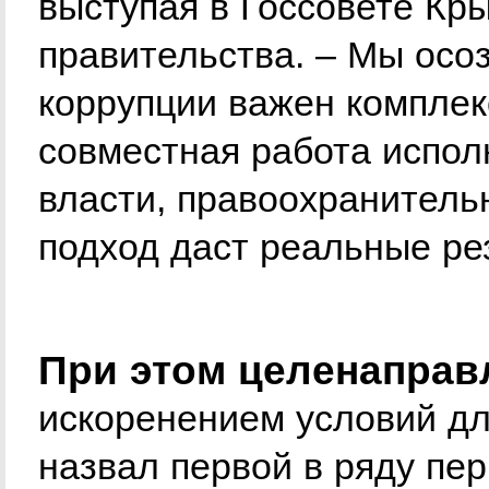
выступая в Госсовете Кры
правительства. – Мы осо
коррупции важен комплек
совместная работа испол
власти, правоохранительн
подход даст реальные ре
При этом целенаправ
искоренением условий дл
назвал первой в ряду пе