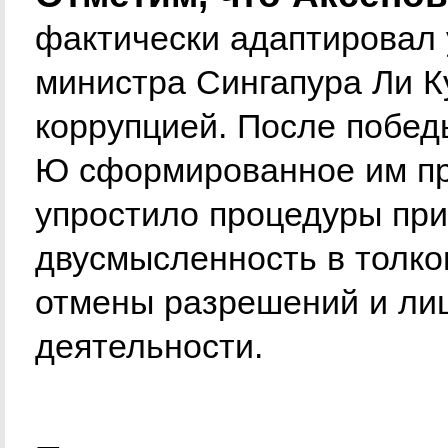
фактически адаптировал 
министра Сингапура Ли К
коррупцией. После побед
Ю сформированное им пр
упростило процедуры при
двусмысленность в толко
отмены разрешений и ли
деятельности.