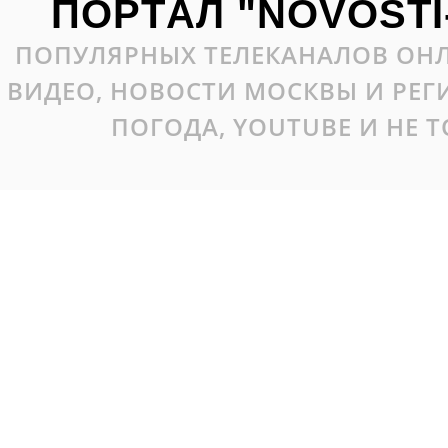
ПОРТАЛ "NOVOSTI
ПОПУЛЯРНЫХ ТЕЛЕКАНАЛОВ ОНЛ
ВИДЕО, НОВОСТИ МОСКВЫ И РЕ
ПОГОДА, YOUTUBE И НЕ 