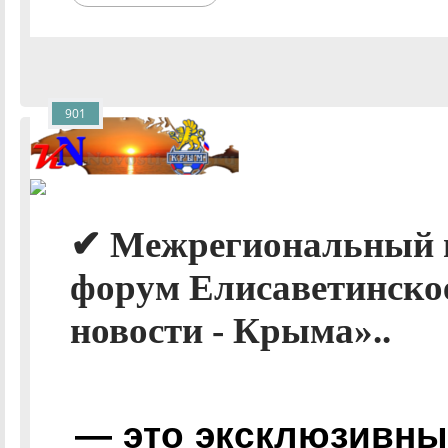
901
✔ Межрегиональный 
форум Елисаветинское
новости - Крыма»..
— это эксклюзивные