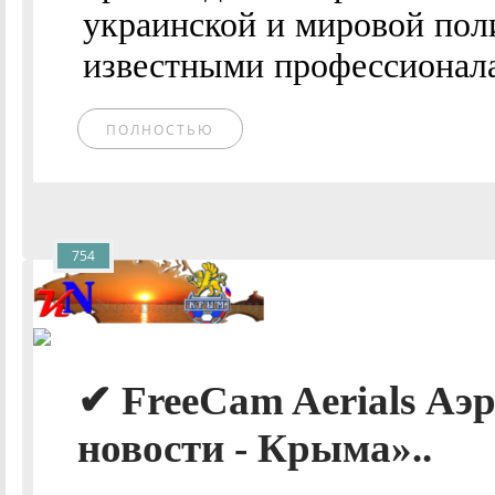
украинской и мировой пол
известными профессионалам
ПОЛНОСТЬЮ
754
✔ FreeCam Aerials Аэ
новости - Крыма»..