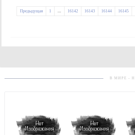
Предыдущая
1
...
16142
16143
16144
16145
В МИРЕ - 