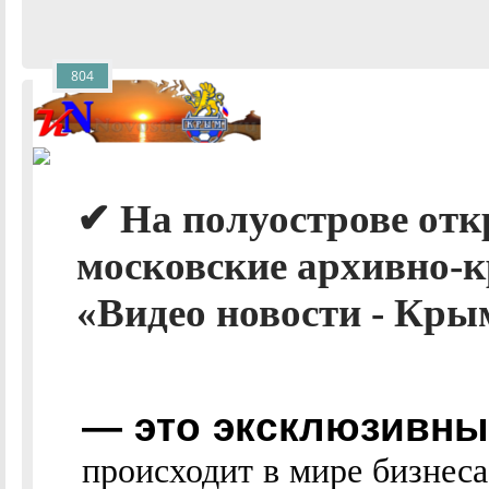
804
✔ На полуострове от
московские архивно-к
«Видео новости - Крым
— это эксклюзивные
происходит в мире бизнес