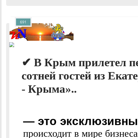
691
✔ В Крым прилетел п
сотней гостей из Екат
- Крыма»..
— это эксклюзивные
происходит в мире бизнес