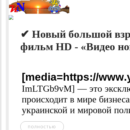
✔ Новый большой вз
фильм HD - «Видео но
[media=https://www
ImLTGb9vM] — это эксклю
происходит в мире бизнес
украинской и мировой поли
ПОЛНОСТЬЮ