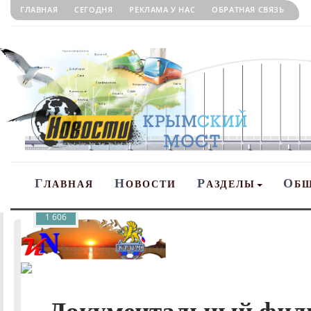
ГЛАВНАЯ
СЕГОДНЯ
РЕКЛАМА У НАС
ОБРАТНАЯ СВЯЗЬ
Г
Н
Р
О
ЛАВНАЯ
ОВОСТИ
АЗДЕЛЫ
Б
1 606