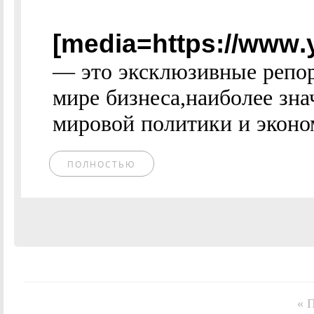
[media=https://www.
— это эксклюзивные репор
мире бизнеса,наиболее зн
мировой политики и эконом
ПОЛНОСТЬЮ
« 