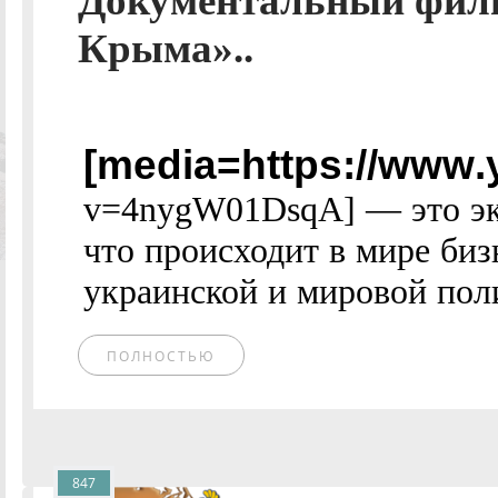
Документальный фильм
Крыма»..
[media=https://www
v=4nygW01DsqA] — это эк
что происходит в мире би
украинской и мировой поли
ПОЛНОСТЬЮ
847