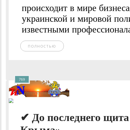
происходит в мире бизнес
украинской и мировой пол
известными профессионалам
ПОЛНОСТЬЮ
769
✔ До последнего щита 
Крыма»..