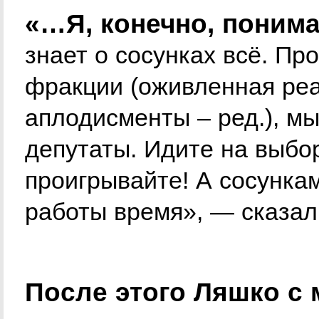
«…Я, конечно, понима
знает о сосунках всё. Про
фракции (оживленная реа
аплодисменты – ред.), м
депутаты. Идите на выбо
проигрывайте! А сосунка
работы время», — сказал
После этого Ляшко с 