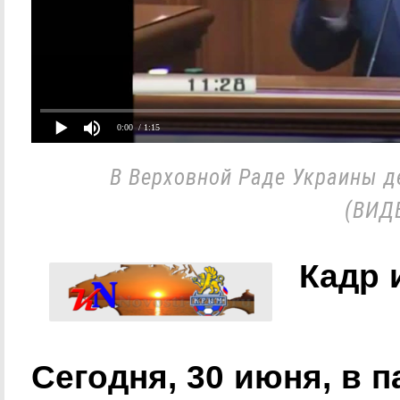
0:00
/ 1:15
В Верховной Раде Украины де
(ВИДЕ
Кадр 
Сегодня, 30 июня, в 