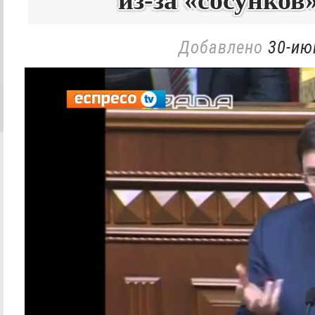
из-за «сосунко
Добавлено
30-ию