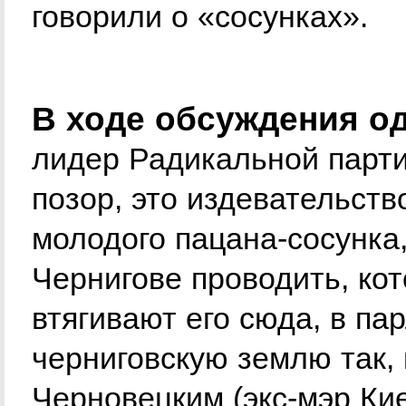
говорили о «сосунках».
В ходе обсуждения од
лидер Радикальной парти
позор, это издевательств
молодого пацана-сосунка,
Чернигове проводить, ко
втягивают его сюда, в па
черниговскую землю так, 
Черновецким (экс-мэр Ки