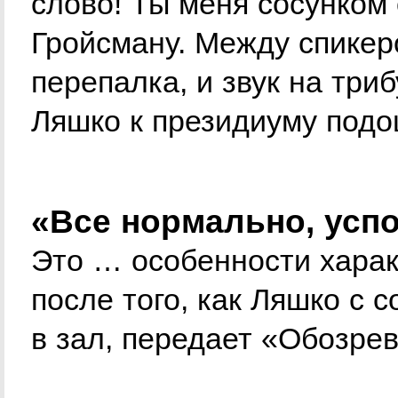
слово! Ты меня сосунком
Гройсману. Между спикер
перепалка, и звук на три
Ляшко к президиуму подо
«Все нормально, успо
Это … особенности харак
после того, как Ляшко с 
в зал, передает «Обозрев