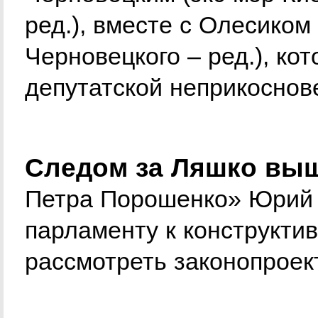
ред.), вместе с Олесико
Черновецкого – ред.), ко
депутатской неприкосно
Следом за Ляшко вы
Петра Порошенко» Юрий Л
парламенту к конструктив
рассмотреть законопроект