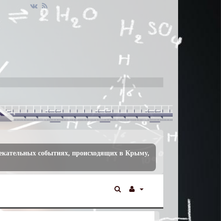
лекательных событиях, происходящих в Крыму,