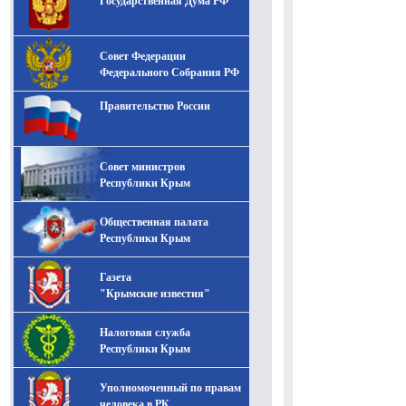
Государственная Дума РФ
Совет Федерации
Федерального Собрания РФ
Правительство России
Совет министров
Республики Крым
Общественная палата
Республики Крым
Газета
"Крымские известия"
Налоговая служба
Республики Крым
Уполномоченный по правам
человека в РК