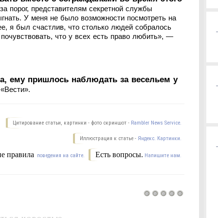
 за порог, представителям секретной службы
гнать. У меня не было возможности посмотреть на
е, я был счастлив, что столько людей собралось
почувствовать, что у всех есть право любить», —
а, ему пришлось наблюдать за весельем у
 «Вести».
Цитирование статьи, картинки - фото скриншот -
Rambler News Service.
Иллюстрация к статье -
Яндекс. Картинки.
е правила
Есть вопросы.
поведения на сайте.
Напишите нам.