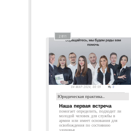
2 811
04-МАР-2024, 00:59
0
Юридическая практика..
Наша первая встреча
помогает определить, подходит ли
молодой человек для службы в
армии или имеет основания для
освобождения по состоянию
здоровья....