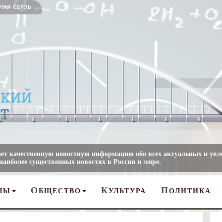
НАЯ СВЯЗЬ
ает качественную новостную информацию обо всех актуальных и ув
 наиболее существенных новостях в России и мире.
О
К
П
ЛЫ
БЩЕСТВО
УЛЬТУРА
ОЛИТИКА