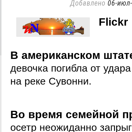
Добавлено
06-июл-
Flickr
В американском штат
девочка погибла от удара
на реке Сувонни.
Во время семейной п
осетр неожиданно запрыг