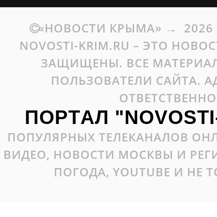
«НОВОСТИ КРЫМА»
→
2026
NOVOSTI-KRIM.RU – ЭТО НОВО
ЗАЩИЩЕНЫ. ВСЕ МАТЕРИАЛ
ПОЛЬЗОВАТЕЛИ САЙТА. А
ОТВЕТСТВЕННО
ПОРТАЛ "NOVOSTI
ПОПУЛЯРНЫХ ТЕЛЕКАНАЛОВ ОНЛ
ВИДЕО, НОВОСТИ МОСКВЫ И РЕ
ПОГОДА, YOUTUBE И НЕ 