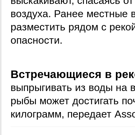
выскакивают, спасаясь от
воздуха. Ранее местные 
разместить рядом с реко
опасности.
Встречающиеся в рек
выпрыгивать из воды на 
рыбы может достигать поч
килограмм, передает Asso