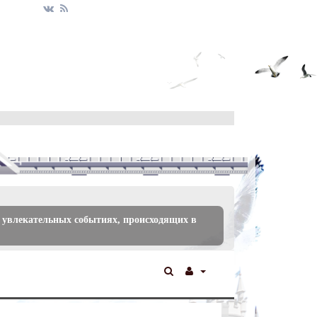
 увлекательных событиях, происходящих в