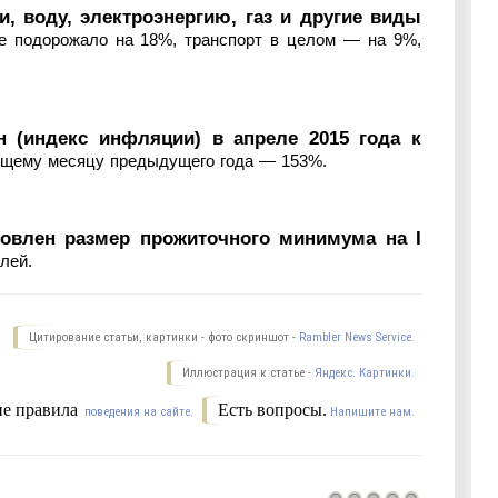
, воду, электроэнергию, газ и другие виды
ие подорожало на 18%, транспорт в целом — на 9%,
 (индекс инфляции) в апреле 2015 года к
ующему месяцу предыдущего года — 153%.
овлен размер прожиточного минимума на I
лей.
Цитирование статьи, картинки - фото скриншот -
Rambler News Service.
Иллюстрация к статье -
Яндекс. Картинки.
е правила
Есть вопросы.
поведения на сайте.
Напишите нам.