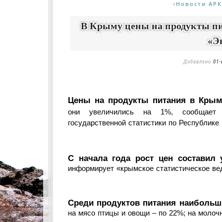
Новости АРК
«
В Крыму цены на продукты пит
«Э
Добавлено
01-
Цены на продукты питания в Крыму
они увеличились на 1%, сообщает 
государственной статистики по Республике
С начала года рост цен составил
информирует «крымское статистическое ве
Среди продуктов питания наибольш
на мясо птицы и овощи – по 22%; на молоч