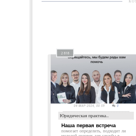
КО
2 818
04-МАР-2024, 00:59
0
Юридическая практика..
Наша первая встреча
помогает определить, подходит ли
молодой человек для службы в