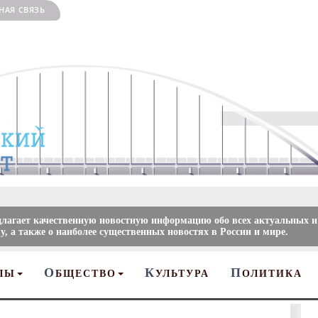
НАЯ СВЯЗЬ
длагает качественную новостную информацию обо всех актуальных и
, а также о наиболее существенных новостях в России и мире.
О
К
П
ЛЫ
БЩЕСТВО
УЛЬТУРА
ОЛИТИКА