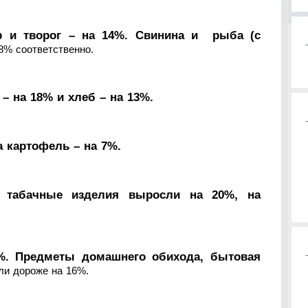
р и творог – на 14%. Свинина и рыба (с
8% соответственно.
– на 18% и хлеб – на 13%.
а картофель – на 7%.
 табачные изделия выросли на 20%, на
%. Предметы домашнего обихода, бытовая
ли дороже на 16%.