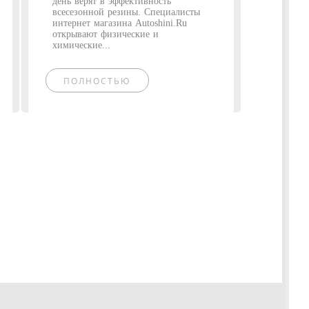
день верят в эффективность
всесезонной резины. Специалисты
интернет магазина Autoshini.Ru
открывают физические и
химические...
ПОЛНОСТЬЮ