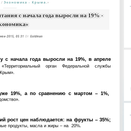
Экономика - Крыма.
/
»
ания с начала года выросли на 19% -
кономика»
июн-2015, 05:31
От
Goldman
 с начала года выросли на 19%, в апреле
«Территориальный орган Федеральной службы
 Крым».
 уже 19%, а по сравнению с мартом – 1%,
домство».
ий рост цен наблюдается: на фрукты – 35%;
ные продукты, масла и жиры – на 20%.