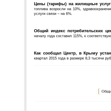
Цены (тарифы) на жилищные услуги
топлива возросли на 10%, здравоохранен
услуги связи – на 6%.
Общий индекс потребительских цен
началу года составил 115%, к соответств
Как сообщал Центр, в Крыму устан
квартал 2015 года в размере 8,3 тысячи руб
Общи