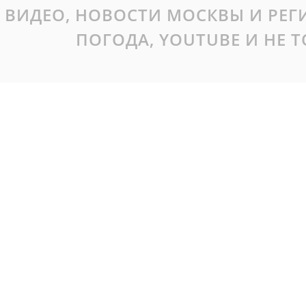
ВИДЕО, НОВОСТИ МОСКВЫ И РЕ
ПОГОДА, YOUTUBE И НЕ 