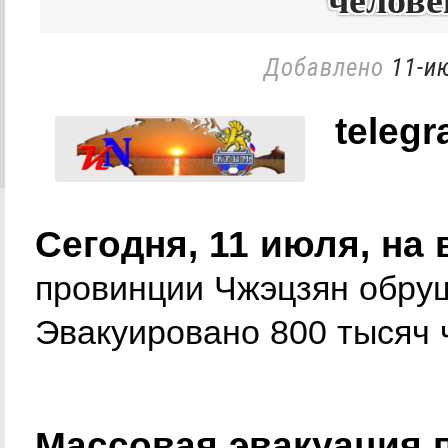
челове
Добавлено
11-и
telegr
Сегодня, 11 июля, на
провинции Чжэцзян обру
Эвакуировано 800 тысяч 
Массовая эвакуация 