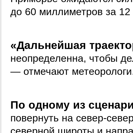
до 60 миллиметров за 12 
«Дальнейшая траекто
неопределенна, чтобы де
— отмечают метеорологи
По одному из сценар
повернуть на север-север
северной широты и напра