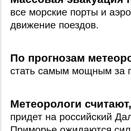
все морские порты и аэр
движение поездов.
По прогнозам метеор
стать самым мощным за п
Метеорологи считают,
придет на российский Дал
Приморье ожидаются сил