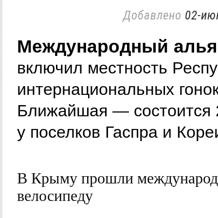
Добавлено
02-ию
Международный алья
включил местность Респу
интернациональных гонок 
Ближайшая — состоится 2
у поселков Гаспра и Коре
В Крыму прошли международн
велосипеду