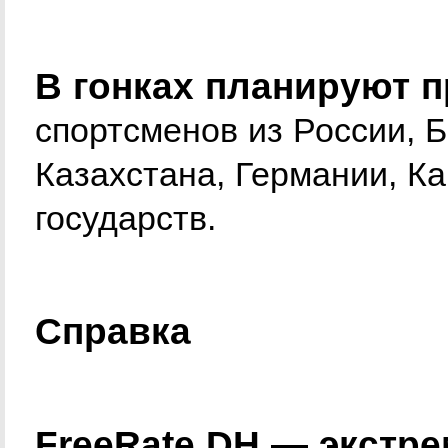
В гонках планируют п
спортсменов из России, 
Казахстана, Германии, К
государств.
Справка
FreeRate DH — экстр