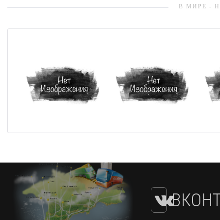
В МИРЕ - 
ВКОНТ