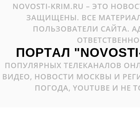
NOVOSTI-KRIM.RU – ЭТО НОВО
ЗАЩИЩЕНЫ. ВСЕ МАТЕРИАЛ
ПОЛЬЗОВАТЕЛИ САЙТА. А
ОТВЕТСТВЕННО
ПОРТАЛ "NOVOSTI
ПОПУЛЯРНЫХ ТЕЛЕКАНАЛОВ ОНЛ
ВИДЕО, НОВОСТИ МОСКВЫ И РЕ
ПОГОДА, YOUTUBE И НЕ 