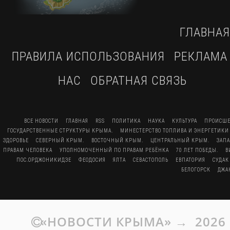
ГЛАВНАЯ
ПРАВИЛА ИСПОЛЬЗОВАНИЯ
РЕКЛАМА
НАС
ОБРАТНАЯ СВЯЗЬ
ВСЕ НОВОСТИ
ГЛАВНАЯ
RSS
ПОЛИТИКА
НАУКА
КУЛЬТУРА
ПРОИСШЕ
ГОСУДАРСТВЕННЫЕ СТРУКТУРЫ КРЫМА.
МИНЕСТЕРСТВО ТОПЛИВА И ЭНЕРГЕТИКИ
ЗДОРОВЬЕ
СЕВЕРНЫЙ КРЫМ.
ВОСТОЧНЫЙ КРЫМ.
ЦЕНТРАЛЬНЫЙ КРЫМ.
ЗАП
ПРАВАМ ЧЕЛОВЕКА
УПОЛНОМОЧЕННЫЙ ПО ПРАВАМ РЕБЁНКА
70 ЛЕТ ПОБЕДЫ.
В
ПОС.ОРДЖОНИКИДЗЕ
ФЕОДОСИЯ
ЯЛТА
СЕВАСТОПОЛЬ
ЕВПАТОРИЯ
СУДАК
БЕЛОГОРСК
ДЖА
«НОВОСТИ КРЫМА»
→
2026