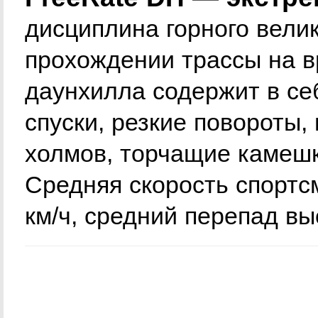
дисциплина горного велик
прохождении трассы на в
даунхилла содержит в се
спуски, резкие повороты,
холмов, торчащие камешк
Средняя скорость спортс
км/ч, средний перепад вы