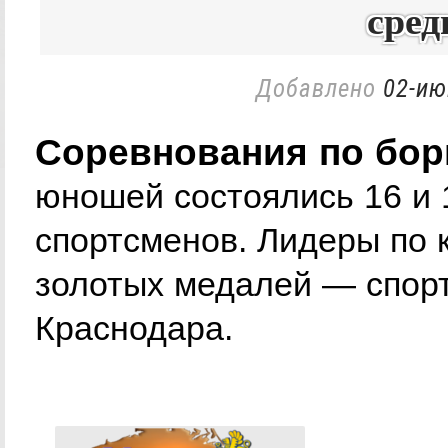
сре
Добавлено
02-ию
Соревнования по бор
юношей состоялись 16 и 
спортсменов. Лидеры по 
золотых медалей — спор
Краснодара.