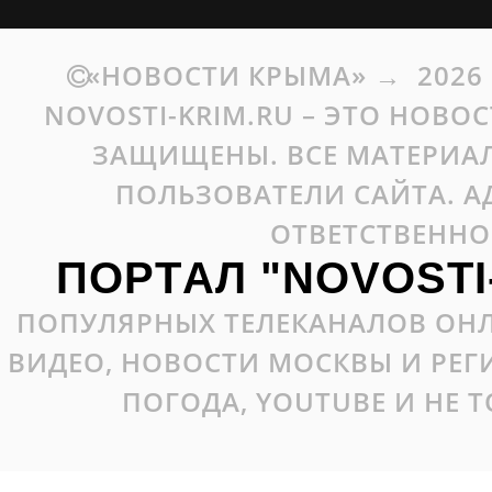
«НОВОСТИ КРЫМА»
→
2026
NOVOSTI-KRIM.RU – ЭТО НОВО
ЗАЩИЩЕНЫ. ВСЕ МАТЕРИАЛ
ПОЛЬЗОВАТЕЛИ САЙТА. А
ОТВЕТСТВЕННО
ПОРТАЛ "NOVOSTI
ПОПУЛЯРНЫХ ТЕЛЕКАНАЛОВ ОНЛ
ВИДЕО, НОВОСТИ МОСКВЫ И РЕ
ПОГОДА, YOUTUBE И НЕ 