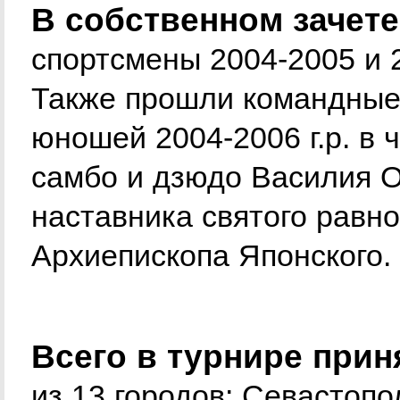
В собственном зачете
спортсмены 2004-2005 и 
Также прошли командные
юношей 2004-2006 г.р. в
самбо и дзюдо Василия О
наставника святого равн
Архиепископа Японского.
Всего в турнире прин
из 13 городов: Севастопо