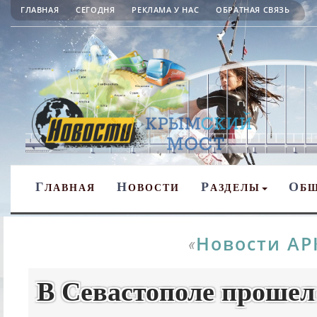
ГЛАВНАЯ
СЕГОДНЯ
РЕКЛАМА У НАС
ОБРАТНАЯ СВЯЗЬ
Г
Н
Р
О
ЛАВНАЯ
ОВОСТИ
АЗДЕЛЫ
Б
Новости АР
«
В Севастополе прошел