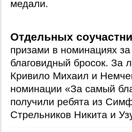
медали.
Отдельных соучастн
призами в номинациях за
благовидный бросок. За 
Кривило Михаил и Немчен
номинации «За самый бл
получили ребята из Сим
Стрельников Никита и Уз