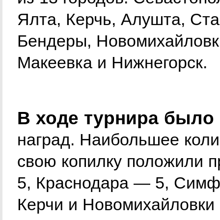
Ялта, Керчь, Алушта, Ста
Бендеры, Новомихайловка
Макеевка и Нижнегорск.
В ходе турнира было
наград. Наибольшее коли
свою копилку положили 
5, Краснодара — 5, Сим
Керчи и Новомихайловки 