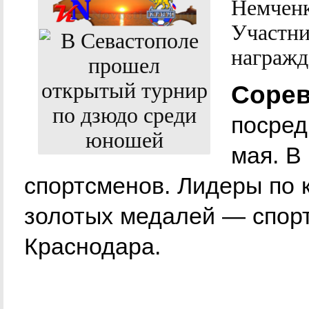
Немчен
Участни
награжд
Сорев
посред
мая. В
спортсменов. Лидеры по 
золотых медалей — спор
Краснодара.