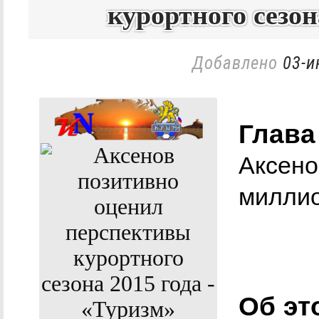
курортного сезон
Добавлено
03-и
Глава
Аксено
милли
Об эт