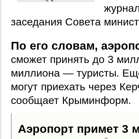
журнал
заседания Совета минис
По его словам, аэро
сможет принять до 3 милл
миллиона — туристы. Ещ
могут приехать через Ке
сообщает Крыминформ.
Аэропорт примет 3 