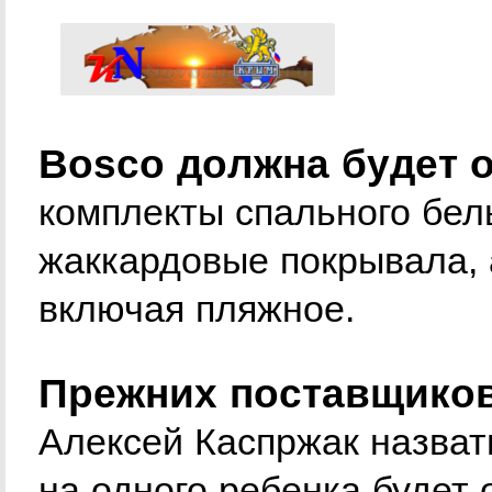
Bosco должна будет 
комплекты спального бел
жаккардовые покрывала, 
включая пляжное.
Прежних поставщиков
Алексей Каспржак назват
на одного ребенка будет 