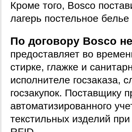
Кроме того, Boscо постав
лагерь постельное белье 
По договору Boscо не
предоставляет во времен
стирке, глажке и санитар
исполнителе госзаказа, с
госзакупок. Поставщику п
автоматизированного уче
текстильных изделий при
RFID.