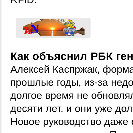
Как объяснил РБК ге
Алексей Каспржак, форма
прошлые годы, из-за нед
долгое время не обновля
десяти лет, и они уже до
Новое руководство даже 