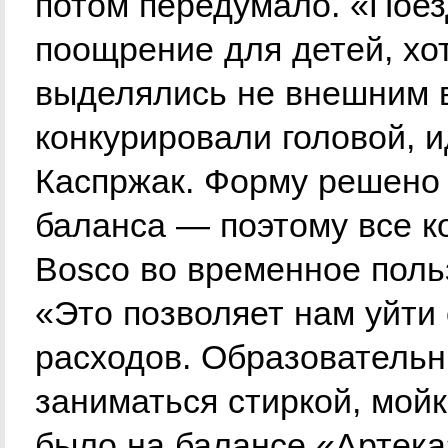
потом передумало. «Поез
поощрение для детей, хо
выделялись не внешним 
конкурировали головой, 
Каспржак. Форму решено 
баланса — поэтому все к
Bosco во временное поль
«Это позволяет нам уйти
расходов. Образовательн
заниматься стиркой, мой
было на балансе «Артека