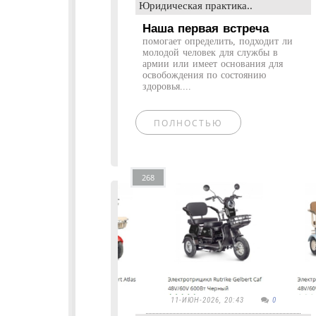
Юридическая практика..
Наша первая встреча
помогает определить, подходит ли
молодой человек для службы в
армии или имеет основания для
освобождения по состоянию
здоровья....
ПОЛНОСТЬЮ
268
11-ИЮН-2026, 20:43
0