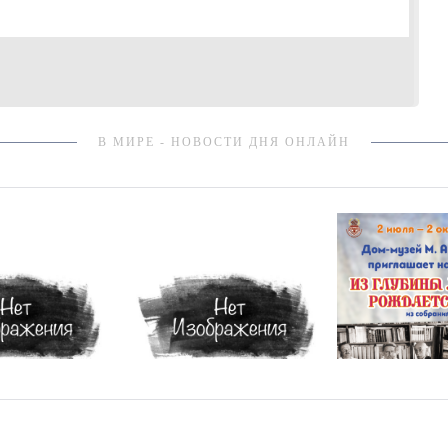
В МИРЕ - НОВОСТИ ДНЯ ОНЛАЙН