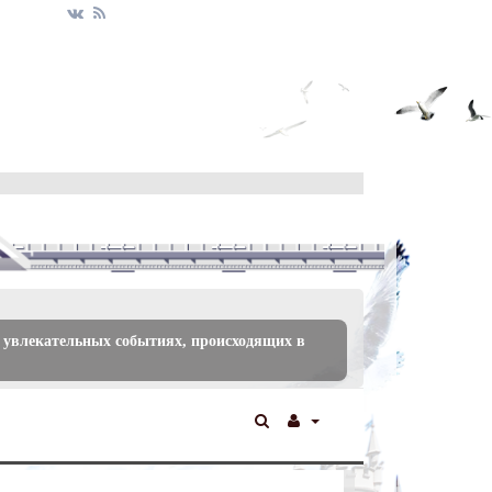
 увлекательных событиях, происходящих в