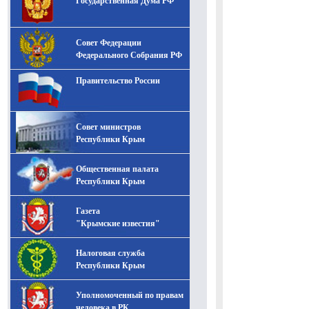
Государственная Дума РФ
Совет Федерации
Федерального Собрания РФ
Правительство России
Совет министров
Республики Крым
Общественная палата
Республики Крым
Газета
"Крымские известия"
Налоговая служба
Республики Крым
Уполномоченный по правам
человека в РК