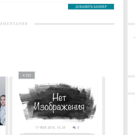
ДОБАВИТЬ БАННЕР
ММЕНТАРИИ
4 333
17-ФЕВ-2016, 16:20
0