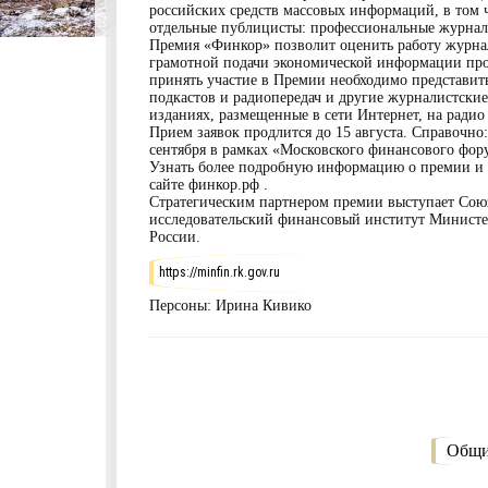
российских средств массовых информаций, в том ч
отдельные публицисты: профессиональные журнал
Премия «Финкор» позволит оценить работу журнал
грамотной подачи экономической информации про
принять участие в Премии необходимо представить
подкастов и радиопередач и другие журналистские
изданиях, размещенные в сети Интернет, на радио 
Прием заявок продлится до 15 августа. Справочно
сентября в рамках «Московского финансового фор
Узнать более подробную информацию о премии и н
сайте финкор.рф .
Стратегическим партнером премии выступает Сою
исследовательский финансовый институт Министе
России.
https://minfin.rk.gov.ru
Персоны:
Ирина Кивико
Общи