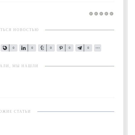
ТЬСЯ НОВОСТЬЮ
0
0
0
0
0
АЛИ, МЫ НАШЛИ
ОЖИЕ СТАТЬИ