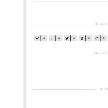
ПОДЕЛИ
0
0
0
0
0
ВЫ ИСК
ПОХ