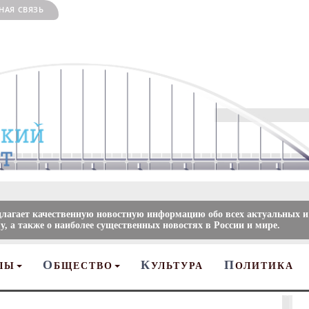
НАЯ СВЯЗЬ
длагает качественную новостную информацию обо всех актуальных и
, а также о наиболее существенных новостях в России и мире.
О
К
П
ЛЫ
БЩЕСТВО
УЛЬТУРА
ОЛИТИКА