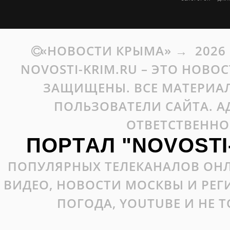
«НОВОСТИ КРЫМА»
→
2026
NOVOSTI-KRIM.RU – ЭТО НОВО
ЗАЩИЩЕНЫ. ВСЕ МАТЕРИАЛ
ПОЛЬЗОВАТЕЛИ САЙТА. А
ОТВЕТСТВЕННО
ПОРТАЛ "NOVOSTI
ПОПУЛЯРНЫХ ТЕЛЕКАНАЛОВ ОНЛ
ВИДЕО, НОВОСТИ МОСКВЫ И РЕ
ПОГОДА, YOUTUBE И НЕ 