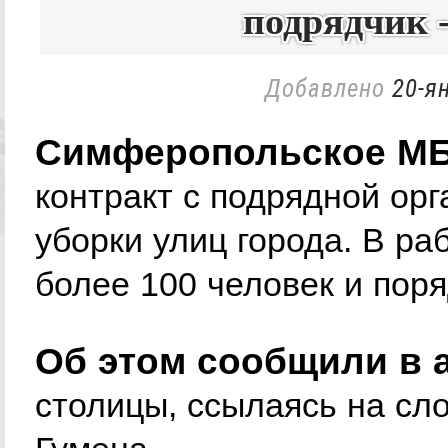
подрядчик 
Добавлено
20-ян
Симферопольское МБ
контракт с подрядной ор
уборки улиц города. В ра
более 100 человек и поря
Об этом сообщили в 
столицы, ссылаясь на сл