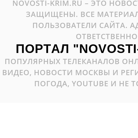
NOVOSTI-KRIM.RU – ЭТО НОВО
ЗАЩИЩЕНЫ. ВСЕ МАТЕРИАЛ
ПОЛЬЗОВАТЕЛИ САЙТА. А
ОТВЕТСТВЕННО
ПОРТАЛ "NOVOSTI
ПОПУЛЯРНЫХ ТЕЛЕКАНАЛОВ ОНЛ
ВИДЕО, НОВОСТИ МОСКВЫ И РЕ
ПОГОДА, YOUTUBE И НЕ 