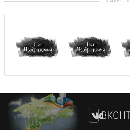
В МИРЕ - 
ВКОНТ