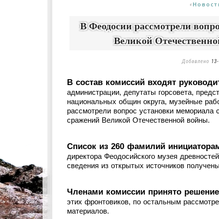
Новост
«
В Феодосии рассмотрели вопр
Великой Отечественно
Добавлено
13-
В состав комиссий входят руководи
администрации, депутаты горсовета, предс
национальных общин округа, музейные раб
рассмотрели вопрос установки мемориала 
сражений Великой Отечественной войны.
Список из 260 фамилий инициатора
директора Феодосийского музея древносте
сведения из открытых источников получены
Членами комиссии принято решение
этих фронтовиков, по остальным рассмотр
материалов.