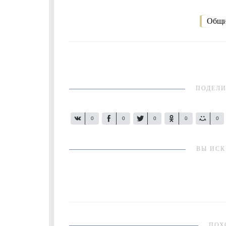
Общи
ПОДЕЛИ
0
0
0
0
0
ВЫ ИСК
ПОХ