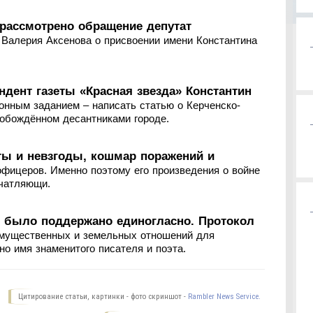
 рассмотрено обращение депутат
 Валерия Аксенова о присвоении имени Константина
дент газеты «Красная звезда» Константин
ионным заданием – написать статью о Керченско-
вобождённом десантниками городе.
оты и невзгоды, кошмар поражений и
 офицеров. Именно поэтому его произведения о войне
ечатляющи.
 было поддержано единогласно. Протокол
имущественных и земельных отношений для
но имя знаменитого писателя и поэта.
Цитирование статьи, картинки - фото скриншот -
Rambler News Service.