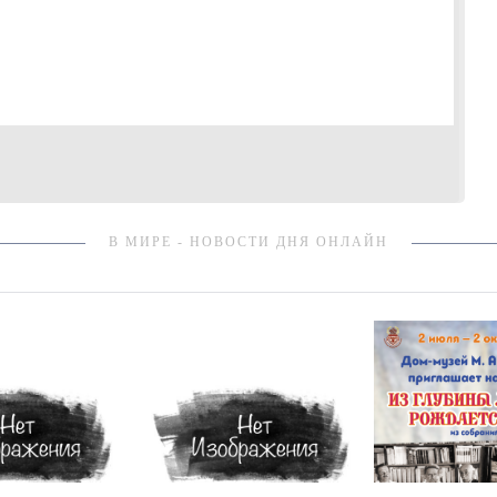
В МИРЕ - НОВОСТИ ДНЯ ОНЛАЙН