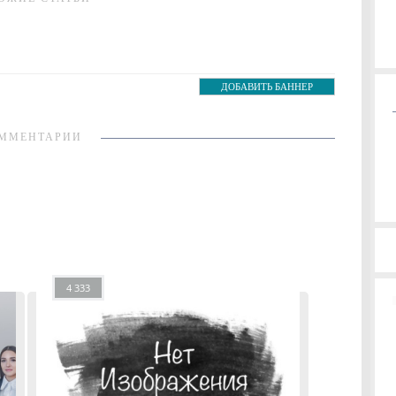
ДОБАВИТЬ БАННЕР
ММЕНТАРИИ
4 333