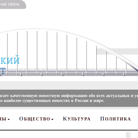
НАЯ СВЯЗЬ
агает качественную новостную информацию обо всех актуальных и 
 о наиболее существенных новостях в России и мире.
О
К
П
ЛЫ
БЩЕСТВО
УЛЬТУРА
ОЛИТИКА