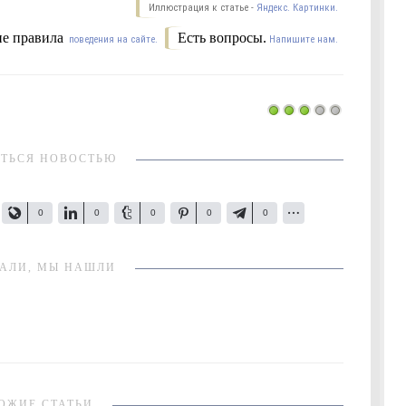
Иллюстрация к статье -
Яндекс. Картинки.
е правила
Есть вопросы.
поведения на сайте.
Напишите нам.
ТЬСЯ НОВОСТЬЮ
0
0
0
0
0
АЛИ, МЫ НАШЛИ
ОЖИЕ СТАТЬИ