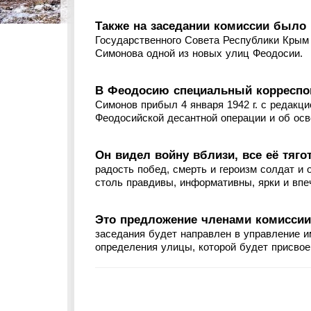
Также на заседании комиссии было
Государственного Совета Республики Крым
Симонова одной из новых улиц Феодосии.
В Феодосию специальный корреспон
Симонов прибыл 4 января 1942 г. с редакц
Феодосийской десантной операции и об ос
Он видел войну вблизи, все её тяг
радость побед, смерть и героизм солдат и
столь правдивы, информативны, ярки и вп
Это предложение членами комиссии
заседания будет направлен в управление 
определения улицы, которой будет присвое