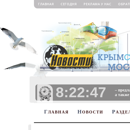
ГЛАВНАЯ
СЕГОДНЯ
РЕКЛАМА У НАС
ОБРАТ
8:22:48
– предл
а также
Г
Н
Р
ЛАВНАЯ
ОВОСТИ
АЗДЕ