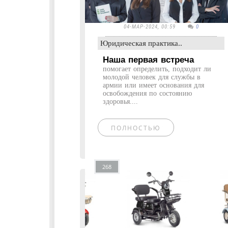
04-МАР-2024, 00:59
0
Юридическая практика..
Наша первая встреча
помогает определить, подходит ли
молодой человек для службы в
армии или имеет основания для
освобождения по состоянию
здоровья....
ПОЛНОСТЬЮ
268