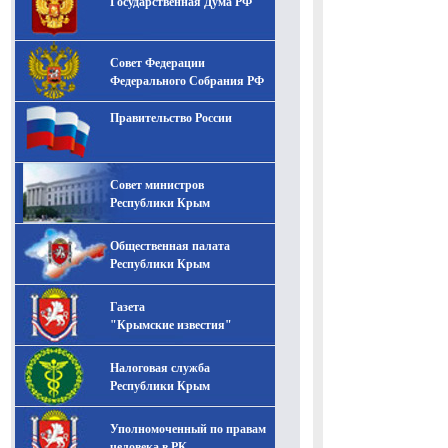
Государственная Дума РФ
Совет Федерации
Федерального Собрания РФ
Правительство России
Совет министров
Республики Крым
Общественная палата
Республики Крым
Газета
"Крымские известия"
Налоговая служба
Республики Крым
Уполномоченный по правам
человека в РК