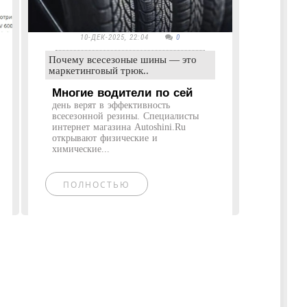
10-ДЕК-2025, 22:04
0
Почему всесезоные шины — это
маркетинговый трюк..
Многие водители по сей
день верят в эффективность
всесезонной резины. Специалисты
интернет магазина Autoshini.Ru
открывают физические и
химические...
ПОЛНОСТЬЮ