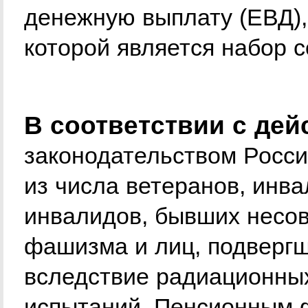
денежную выплату (ЕВД)
которой является набор с
В соответствии с де
законодательством Росс
из числа ветеранов, инва
инвалидов, бывших несо
фашизма и лиц, подверг
вследствие радиационны
испытаний, Пенсионным 