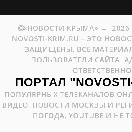
«НОВОСТИ КРЫМА»
→
2026
NOVOSTI-KRIM.RU – ЭТО НОВО
ЗАЩИЩЕНЫ. ВСЕ МАТЕРИАЛ
ПОЛЬЗОВАТЕЛИ САЙТА. А
ОТВЕТСТВЕННО
ПОРТАЛ "NOVOSTI
ПОПУЛЯРНЫХ ТЕЛЕКАНАЛОВ ОНЛ
ВИДЕО, НОВОСТИ МОСКВЫ И РЕ
ПОГОДА, YOUTUBE И НЕ 