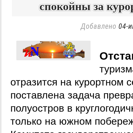
спокойны за куро
Добавлено
04-и
Отста
туризм
отразится на курортном 
поставлена задача превр
полуостров в круглогодич
только на южном побереж