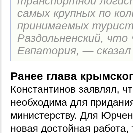
транспортной логист
самых крупных по ко
принимаемых туристо
Раздольненский, что
Евпатория, — сказал
Ранее глава крымско
Константинов заявлял, ч
необходима для придания
министерству. Для Юрченк
новая достойная работа, 