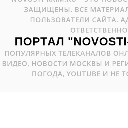
ЗАЩИЩЕНЫ. ВСЕ МАТЕРИАЛ
ПОЛЬЗОВАТЕЛИ САЙТА. А
ОТВЕТСТВЕННО
ПОРТАЛ "NOVOSTI
ПОПУЛЯРНЫХ ТЕЛЕКАНАЛОВ ОНЛ
ВИДЕО, НОВОСТИ МОСКВЫ И РЕ
ПОГОДА, YOUTUBE И НЕ 