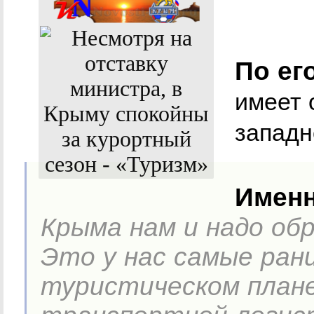
По ег
имеет 
западн
Именн
Крыма нам и надо об
Это у нас самые ран
туристическом плане