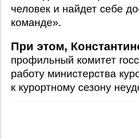
человек и найдет себе д
команде».
При этом, Константин
профильный комитет госс
работу министерства куро
к курортному сезону неу