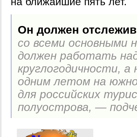
на ближайшие пять лет.
Он должен отслежив
со всеми основными 
должен работать на
круглогодичности, а
одним летом на южно
для российских тури
полуострова, — подч