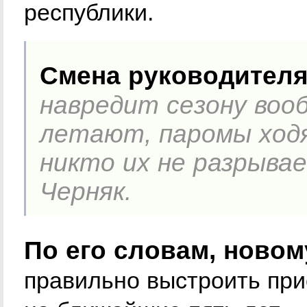
республики.
Смена руководителя
навредит сезону воо
летают, паромы ходя
никто их не разрыва
Черняк.
По его словам, новом
правильно выстроить при