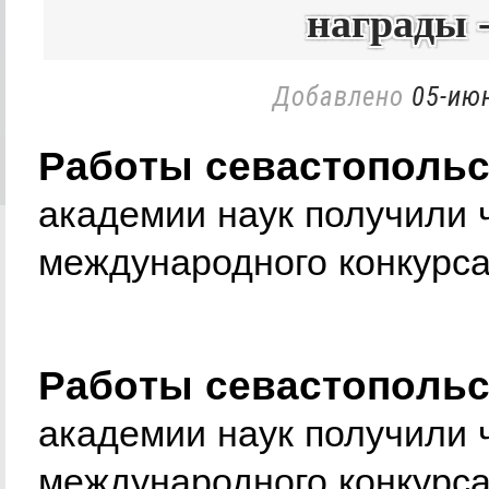
награды 
Добавлено
05-июн
Работы севастополь
академии наук получили
международного конкурса
Работы севастополь
академии наук получили
международного конкурса