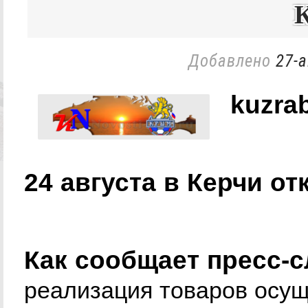
Добавлено
27-а
kuzrab
24 августа в Керчи о
Как сообщает пресс-с
реализация товаров осуще