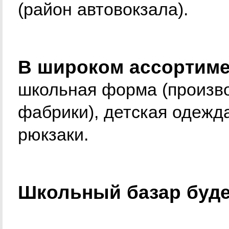
(район автовокзала).
В широком ассортиме
школьная форма (произв
фабрики), детская одежда
рюкзаки.
Школьный базар будет