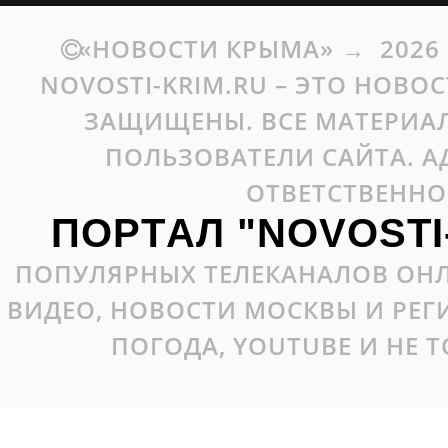
«НОВОСТИ КРЫМА»
→
2026
NOVOSTI-KRIM.RU – ЭТО НОВО
ЗАЩИЩЕНЫ. ВСЕ МАТЕРИАЛ
ПОЛЬЗОВАТЕЛИ САЙТА. А
ОТВЕТСТВЕННО
ПОРТАЛ "NOVOSTI
ПОПУЛЯРНЫХ ТЕЛЕКАНАЛОВ ОНЛ
ВИДЕО, НОВОСТИ МОСКВЫ И РЕ
ПОГОДА, YOUTUBE И НЕ 