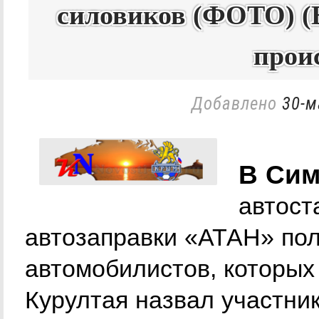
силовиков (ФОТО) 
прои
Добавлено
30-м
В Сим
автост
автозаправки «АТАН» пол
автомобилистов, которых
Курултая назвал участни