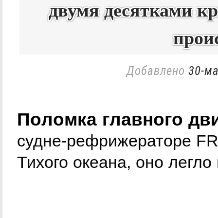
двумя десятками к
прои
Добавлено
30-ма
Поломка главного дв
судне-рефрижераторе FR
Тихого океана, оно легло