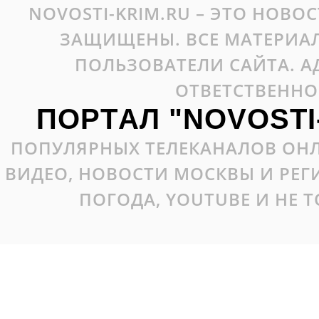
NOVOSTI-KRIM.RU – ЭТО НОВО
ЗАЩИЩЕНЫ. ВСЕ МАТЕРИАЛ
ПОЛЬЗОВАТЕЛИ САЙТА. А
ОТВЕТСТВЕННО
ПОРТАЛ "NOVOSTI
ПОПУЛЯРНЫХ ТЕЛЕКАНАЛОВ ОНЛ
ВИДЕО, НОВОСТИ МОСКВЫ И РЕ
ПОГОДА, YOUTUBE И НЕ 