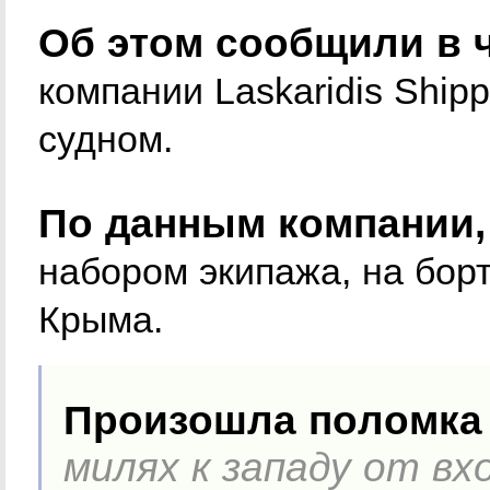
Об этом сообщили в ч
компании Laskaridis Shipp
судном.
По данным компании,
набором экипажа, на бор
Крыма.
Произошла поломка 
милях к западу от вх