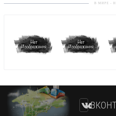
В МИРЕ - 
ВКОНТ