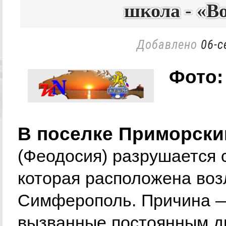
школа - «
Добавлено
06-с
Фото:
В поселке Приморски
(Феодосия) разрушается 
которая расположена воз
Симферополь. Причина —
вызванные постоянным д