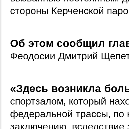
стороны Керченской пар
Об этом сообщил гла
Феодосии Дмитрий Щепет
«Здесь возникла бол
спортзалом, который нахо
федеральной трассы, по 
заключению, вследствие 