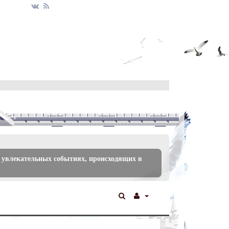
 увлекательных событиях, происходящих в