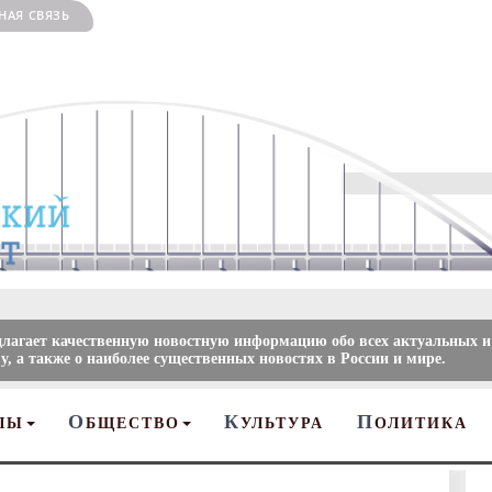
НАЯ СВЯЗЬ
длагает качественную новостную информацию обо всех актуальных и
, а также о наиболее существенных новостях в России и мире.
О
К
П
ЛЫ
БЩЕСТВО
УЛЬТУРА
ОЛИТИКА