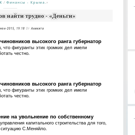
К
Финансы - Крыма.
/
»
в найти трудно - «Деньги»
июн-2015, 19:18
От
Аникита
 чиновников высокого ранга губернатор
, что фигуранты этих громких дел имели
отать честно.
 чиновников высокого ранга губернатор
, что фигуранты этих громких дел имели
отать честно.
ние на увольнение по собственному
управления капитального строительства для того,
 ситуацию С.Меняйло.