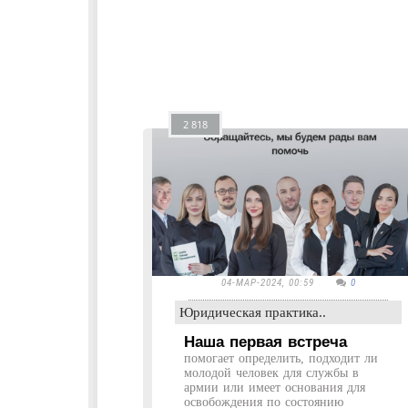
2 818
04-МАР-2024, 00:59
0
Юридическая практика..
Наша первая встреча
помогает определить, подходит ли
молодой человек для службы в
армии или имеет основания для
освобождения по состоянию