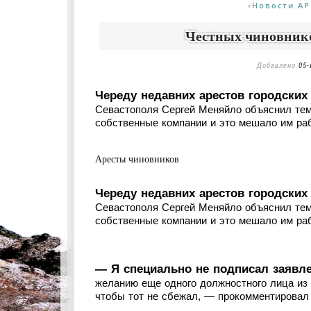
Новости АР
«
Честных чиновнико
Добавлено
05-
Череду недавних арестов городских
Севастополя Сергей Меняйло объяснил тем
собственные компании и это мешало им раб
Аресты чиновников
Череду недавних арестов городских
Севастополя Сергей Меняйло объяснил тем
собственные компании и это мешало им раб
— Я специально не подписал заявле
желанию еще одного должностного лица из 
чтобы тот не сбежал, — прокомментировал