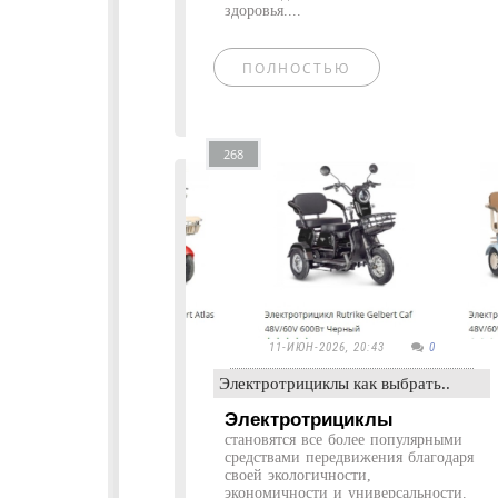
здоровья....
ПОЛНОСТЬЮ
268
11-ИЮН-2026, 20:43
0
Электротрициклы как выбрать..
Электротрициклы
становятся все более популярными
средствами передвижения благодаря
своей экологичности,
экономичности и универсальности.