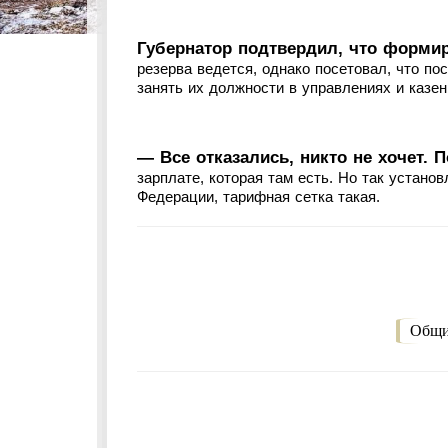
Губернатор подтвердил, что формир
резерва ведется, однако посетовал, что п
занять их должности в управлениях и казен
— Все отказались, никто не хочет. 
зарплате, которая там есть. Но так устано
Федерации, тарифная сетка такая.
Общи