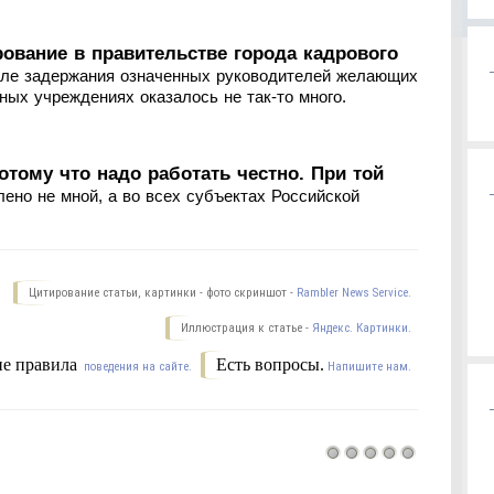
ование в правительстве города кадрового
осле задержания означенных руководителей желающих
ных учреждениях оказалось не так-то много.
Потому что надо работать честно. При той
влено не мной, а во всех субъектах Российской
Цитирование статьи, картинки - фото скриншот -
Rambler News Service.
Иллюстрация к статье -
Яндекс. Картинки.
е правила
Есть вопросы.
поведения на сайте.
Напишите нам.