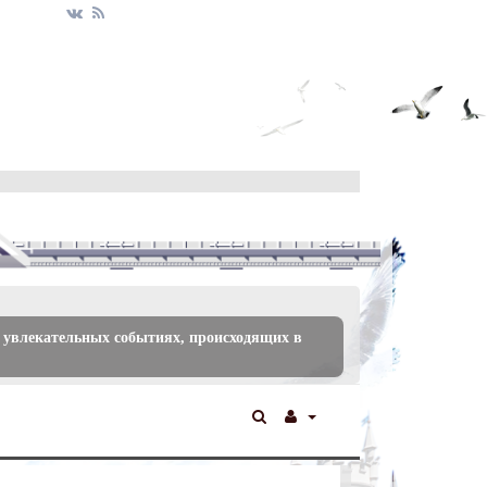
 увлекательных событиях, происходящих в