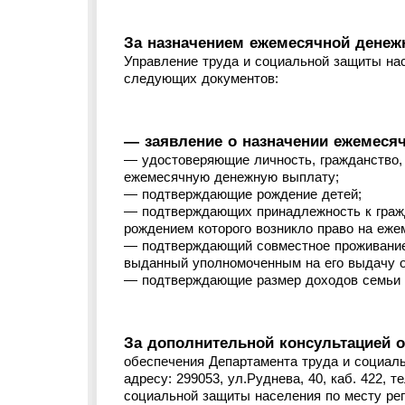
За назначением ежемесячной денеж
Управление труда и социальной защиты на
следующих документов:
— заявление о назначении ежемеся
— удостоверяющие личность, гражданство,
ежемесячную денежную выплату;
— подтверждающие рождение детей;
— подтверждающих принадлежность к гражд
рождением которого возникло право на еж
— подтверждающий совместное проживание 
выданный уполномоченным на его выдачу о
— подтверждающие размер доходов семьи 
За дополнительной консультацией 
обеспечения Департамента труда и социал
адресу: 299053, ул.Руднева, 40, каб. 422, т
социальной защиты населения по месту рег