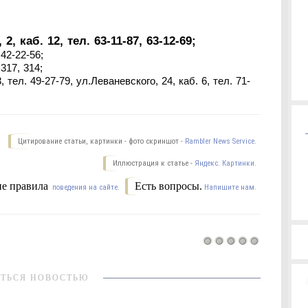
 каб. 12, тел. 63-11-87, 63-12-69;
42-22-56;
317, 314;
тел. 49-27-79, ул.Леваневского, 24, каб. 6, тел. 71-
Цитирование статьи, картинки - фото скриншот -
Rambler News Service.
Иллюстрация к статье -
Яндекс. Картинки.
е правила
Есть вопросы.
поведения на сайте.
Напишите нам.
ТЬСЯ НОВОСТЬЮ