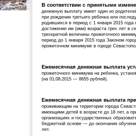
В соответствии с принятыми измене
денежную выплату имеет один из родителе
при рождении третьего ребенка или после
родившихся в период с 1 января 2015 года 
достижения им (ими) возраста трех лет в 
трехкратной величины прожиточного миним
период до 1 января 2015 года Законом горо
прожиточном минимуме в городе Севастопол
Ежемесячная денежная выплата уст
прожиточного минимума на ребенка, устано
(на 01.08.2015 — 8655 рублей).
Ежемесячная денежная выплата пре
проживающим на территории города Севаст
имеющими детей в возрасте до 18 лет, а п
организациях и государственных образоват
бюджетной основе — до окончания обучения
лет.