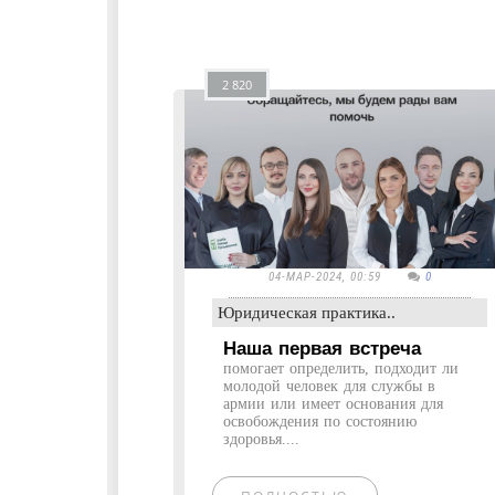
2 820
04-МАР-2024, 00:59
0
Юридическая практика..
Наша первая встреча
помогает определить, подходит ли
молодой человек для службы в
армии или имеет основания для
освобождения по состоянию
здоровья....