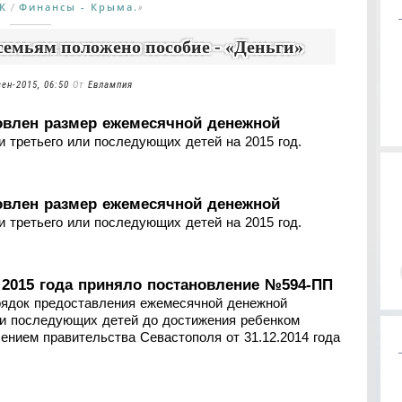
К
Финансы - Крыма.
/
»
мьям положено пособие - «Деньги»
сен-2015, 06:50
От
Евлампия
овлен размер ежемесячной денежной
 третьего или последующих детей на 2015 год.
овлен размер ежемесячной денежной
 третьего или последующих детей на 2015 год.
 2015 года приняло постановление №594-ПП
рядок предоставления ежемесячной денежной
ли последующих детей до достижения ребенком
ением правительства Севастополя от 31.12.2014 года