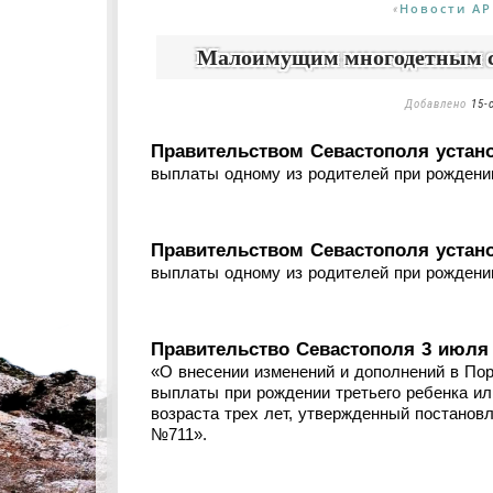
Новости АР
«
Малоимущим многодетным се
Добавлено
15-
Правительством Севастополя устан
выплаты одному из родителей при рождении
Правительством Севастополя устан
выплаты одному из родителей при рождении
Правительство Севастополя 3 июля
«О внесении изменений и дополнений в По
выплаты при рождении третьего ребенка и
возраста трех лет, утвержденный постановл
№711».