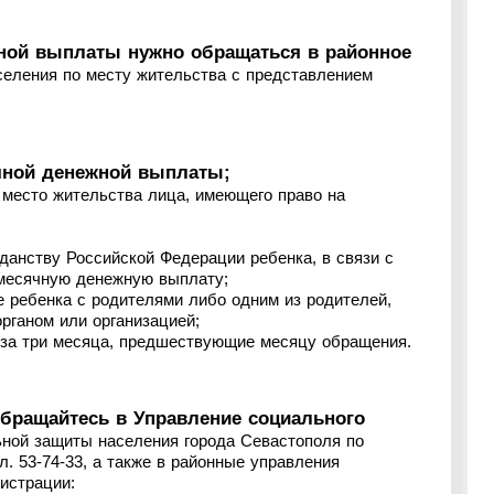
ной выплаты нужно обращаться в районное
селения по месту жительства с представлением
чной денежной выплаты;
 место жительства лица, имеющего право на
анству Российской Федерации ребенка, в связи с
емесячную денежную выплату;
ребенка с родителями либо одним из родителей,
рганом или организацией;
за три месяца, предшествующие месяцу обращения.
обращайтесь в Управление социального
ьной защиты населения города Севастополя по
ел. 53-74-33, а также в районные управления
истрации: