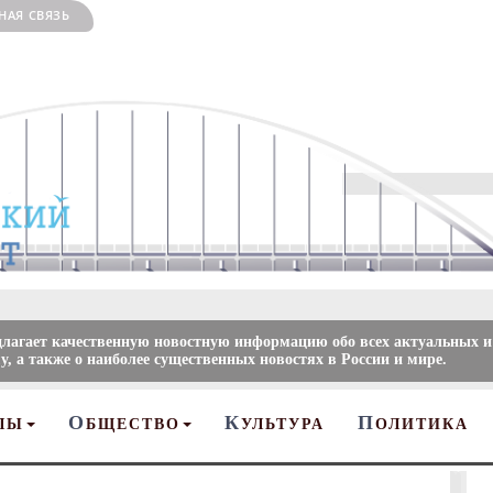
НАЯ СВЯЗЬ
длагает качественную новостную информацию обо всех актуальных и
, а также о наиболее существенных новостях в России и мире.
О
К
П
ЛЫ
БЩЕСТВО
УЛЬТУРА
ОЛИТИКА