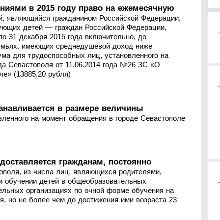
ниями в 2015 году право на ежемесячную
й, являющийся гражданином Российской Федерации,
дующих детей — граждан Российской Федерации,
по 31 декабря 2015 года включительно, до
семьях, имеющих среднедушевой доход ниже
ума для трудоспособных лиц, установленного на
да Севастополя от 11.06.2014 года №26 ЗС «О
е» (13885,20 рубля)
анавливается в размере величины
вленного на момент обращения в городе Севастополе
доставляется гражданам, постоянно
ополя, из числа лиц, являющихся родителями,
ри обучении детей в общеобразовательных
ельных организациях по очной форме обучения на
, но не более чем до достижения ими возраста 23