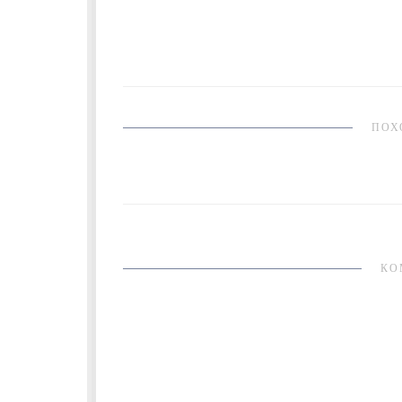
ПОХ
КО