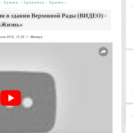
 - Крыма.
Здоровье - Крыма.
/
»
ли в здании Верховной Рады (ВИДЕО) -
«Жизнь»
-сен-2015, 13:20
От
Милица