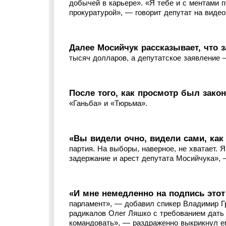
добычей в карьере». «Я тебе и с ментами п
прокуратурой», — говорит депутат на видео
Далее Мосийчук рассказывает, что з
тысяч долларов, а депутатское заявление –
После того, как просмотр был зако
«Ганьба» и «Тюрьма».
«Вы видели очно, видели сами, ка
партия. На выборы, наверное, не хватает. 
задержание и арест депутата Мосийчука», 
«И мне немедленно на подпись этот
парламент», — добавил спикер Владимир Гр
радикалов Олег Ляшко с требованием дать
командовать», — раздраженно выкрикнул е