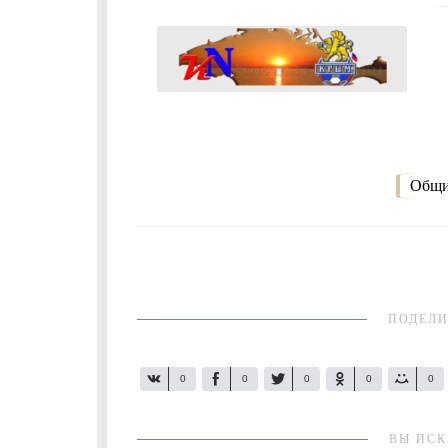
Общи
ПОДЕЛИ
0
0
0
0
0
ВЫ ИСК