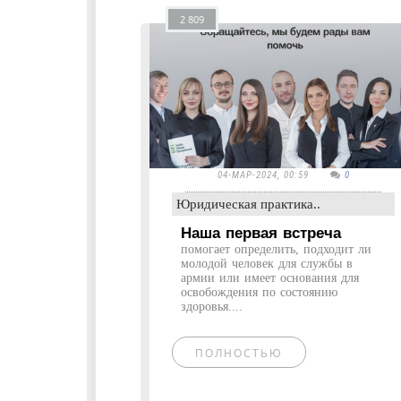
2 809
04-МАР-2024, 00:59
0
Юридическая практика..
Наша первая встреча
помогает определить, подходит ли
молодой человек для службы в
армии или имеет основания для
освобождения по состоянию
здоровья....
ПОЛНОСТЬЮ