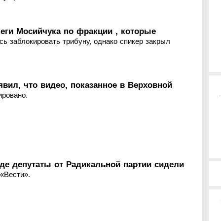
еги Мосийчука по фракции , которые
ь заблокировать трибуну, однако спикер закрыл
явил, что видео, показанное в Верховной
ировано.
де депутаты от Радикальной партии сидели
«Вести».