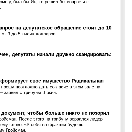
омогу, был бы Ян, то решил бы вопрос и с
.
апрос на депутатское обращение стоит до 10
 от 3 до 5 тысяч долларов.
нчен, депутаты начали дружно скандировать:
к формирует свое имущество Радикальная
Я прошу неотложно дать согласие в этом зале на
— заявил с трибуны Шокин.
 документ, чтобы больше никто не позорил
ойсман. После этого на трибуну ворвался лидер
 ему слово. «У себя на фракции будешь
му Гройсман.