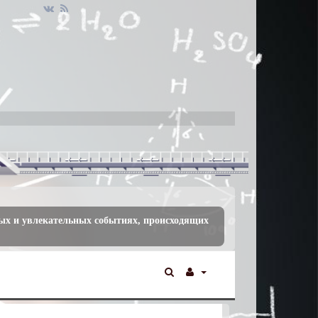
ых и увлекательных событиях, происходящих