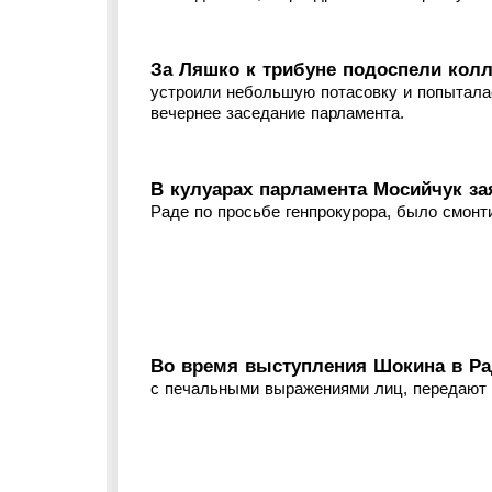
За Ляшко к трибуне подоспели колл
устроили небольшую потасовку и попыталас
вечернее заседание парламента.
В кулуарах парламента Мосийчук за
Раде по просьбе генпрокурора, было смонт
Во время выступления Шокина в Ра
с печальными выражениями лиц, передают 