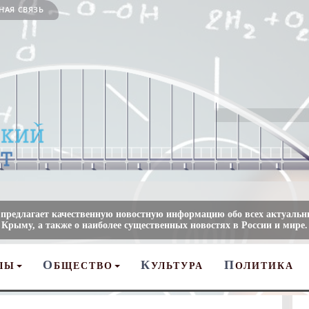
НАЯ СВЯЗЬ
 предлагает качественную новостную информацию обо всех актуальн
 Крыму, а также о наиболее существенных новостях в России и мире.
О
К
П
ЛЫ
БЩЕСТВО
УЛЬТУРА
ОЛИТИКА