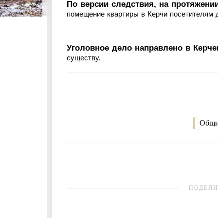
По версии следствия, на протяжен
помещение квартиры в Керчи посетителям д
Уголовное дело направлено в Керче
существу.
Общи
ПОДЕЛИ