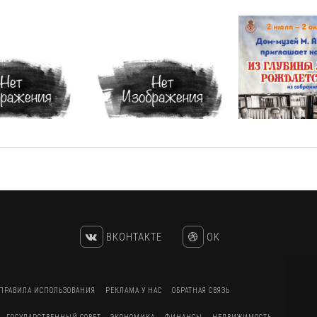
ВКОНТАКТЕ
OK
ПРАВИЛА ИСПОЛЬЗОВАНИЯ
РЕКЛАМА У НАС
ОБРАТНАЯ СВЯЗЬ