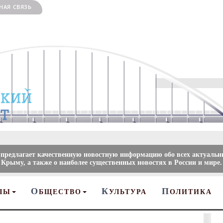
НАЯ СВЯЗЬ
 предлагает качественную новостную информацию обо всех актуальн
 Крыму, а также о наиболее существенных новостях в России и мире.
О
К
П
ЛЫ
БЩЕСТВО
УЛЬТУРА
ОЛИТИКА