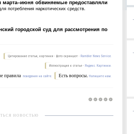
ии марта–июня обвиняемые предоставляли
ля потребления наркотических средств.
нский городской суд для рассмотрения по
Цитирование статьи, картинки - фото скриншот -
Rambler News Service.
Иллюстрация к статье -
Яндекс. Картинки.
е правила
Есть вопросы.
поведения на сайте.
Напишите нам.
ТЬСЯ НОВОСТЬЮ