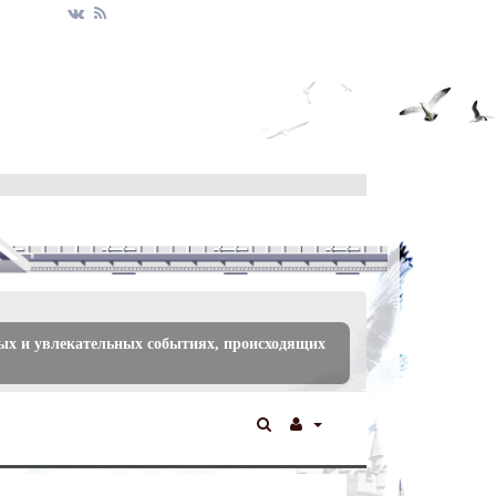
ых и увлекательных событиях, происходящих