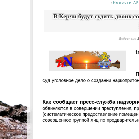
Новости А
«
В Керчи будут судить двоих с
Добавлено
t
П
суд уголовное дело о создании наркопритон
Как сообщает пресс-служба надзорн
обвиняются в совершении преступления, пр
(систематическое предоставление помещени
совершенное группой лиц по предварительн