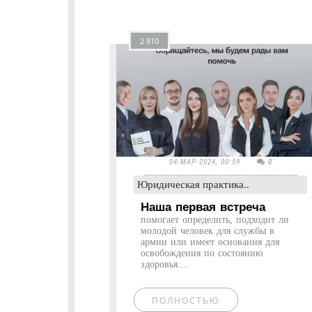
2 810
04-МАР-2024, 00:59
0
Юридическая практика..
Наша первая встреча
помогает определить, подходит ли
молодой человек для службы в
армии или имеет основания для
освобождения по состоянию
здоровья....
ПОЛНОСТЬЮ