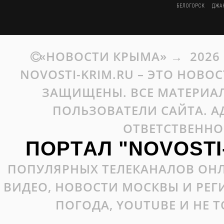
БЕЛОГОРСК
ДЖА
«НОВОСТИ КРЫМА»
→
2026
NOVOSTI-KRIM.RU – ЭТО НОВО
ЗАЩИЩЕНЫ. ВСЕ МАТЕРИАЛ
ПОЛЬЗОВАТЕЛИ САЙТА. А
ОТВЕТСТВЕННО
ПОРТАЛ "NOVOSTI
ПОПУЛЯРНЫХ ТЕЛЕКАНАЛОВ ОНЛ
ВИДЕО, НОВОСТИ МОСКВЫ И РЕ
ПОГОДА, YOUTUBE И НЕ 