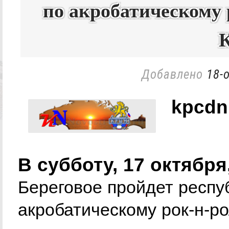
по акробатическому 
Добавлено
18-
kpcdn
В субботу, 17 октябр
Береговое пройдет респу
акробатическому рок-н-р