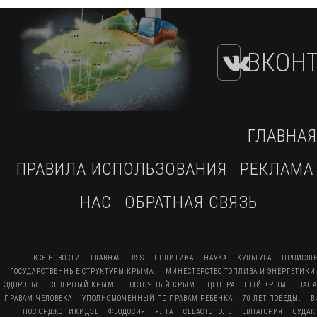
ВКОНТ
ГЛАВНАЯ
ПРАВИЛА ИСПОЛЬЗОВАНИЯ
РЕКЛАМА
НАС
ОБРАТНАЯ СВЯЗЬ
ВСЕ НОВОСТИ
ГЛАВНАЯ
RSS
ПОЛИТИКА
НАУКА
КУЛЬТУРА
ПРОИСШЕ
ГОСУДАРСТВЕННЫЕ СТРУКТУРЫ КРЫМА.
МИНЕСТЕРСТВО ТОПЛИВА И ЭНЕРГЕТИКИ
ЗДОРОВЬЕ
СЕВЕРНЫЙ КРЫМ.
ВОСТОЧНЫЙ КРЫМ.
ЦЕНТРАЛЬНЫЙ КРЫМ.
ЗАП
ПРАВАМ ЧЕЛОВЕКА
УПОЛНОМОЧЕННЫЙ ПО ПРАВАМ РЕБЁНКА
70 ЛЕТ ПОБЕДЫ.
В
ПОС.ОРДЖОНИКИДЗЕ
ФЕОДОСИЯ
ЯЛТА
СЕВАСТОПОЛЬ
ЕВПАТОРИЯ
СУДАК