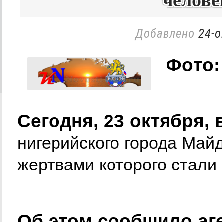
челове
Добавлено
24-о
Фото:
Сегодня, 23 октября, 
нигерийского города Майд
жертвами которого стали 
Об этом сообщило аг