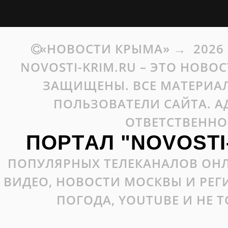
«НОВОСТИ КРЫМА»
→
2026
NOVOSTI-KRIM.RU – ЭТО НОВО
ЗАЩИЩЕНЫ. ВСЕ МАТЕРИАЛ
ПОЛЬЗОВАТЕЛИ САЙТА. А
ОТВЕТСТВЕННО
ПОРТАЛ "NOVOSTI
ПОПУЛЯРНЫХ ТЕЛЕКАНАЛОВ ОНЛ
ВИДЕО, НОВОСТИ МОСКВЫ И РЕ
ПОГОДА, YOUTUBE И НЕ 