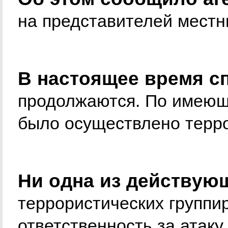
на представителей местн
В настоящее время с
продолжаются. По имеющ
было осуществлено терр
Ни одна из действую
террористических группир
ответственность за атаку