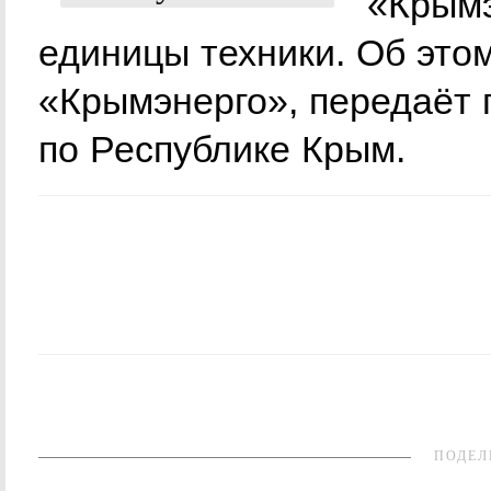
«Крымэ
единицы техники. Об это
«Крымэнерго», передаёт 
по Республике Крым.
ПОДЕЛ