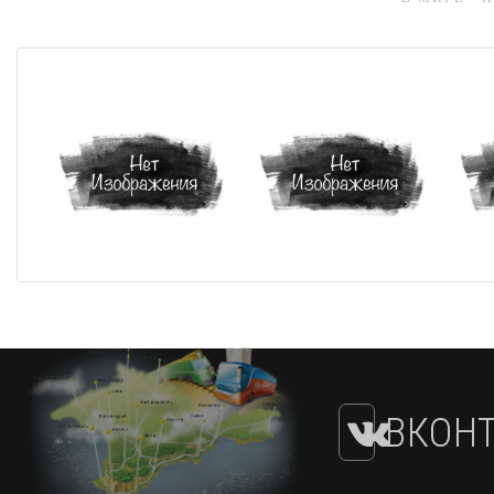
ВКОНТ