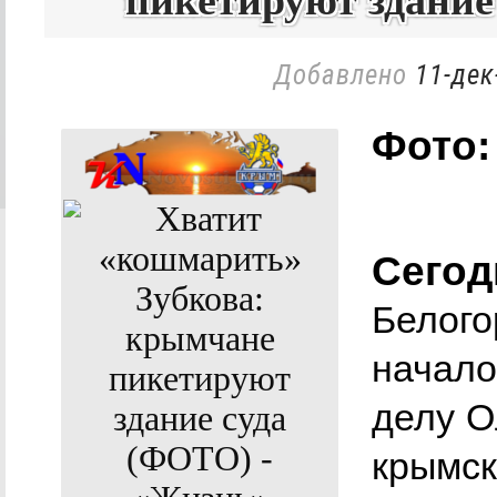
пикетируют здание
Добавлено
11-дек
Фото:
Сегод
Белого
начало
делу О
крымск