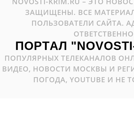
NOVOSTI-KRIM.RU – ЭТО НОВО
ЗАЩИЩЕНЫ. ВСЕ МАТЕРИАЛ
ПОЛЬЗОВАТЕЛИ САЙТА. А
ОТВЕТСТВЕННО
ПОРТАЛ "NOVOSTI
ПОПУЛЯРНЫХ ТЕЛЕКАНАЛОВ ОНЛ
ВИДЕО, НОВОСТИ МОСКВЫ И РЕ
ПОГОДА, YOUTUBE И НЕ 