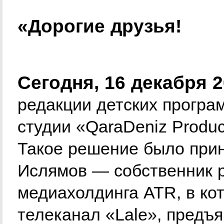
«Дорогие друзья!
Сегодня, 16 декабря 2
редакции детских програ
студии «QaraDeniz Produc
Такое решение было приня
Ислямов — собственник р
медиахолдинга ATR, в ко
телеканал «Lale», предъя