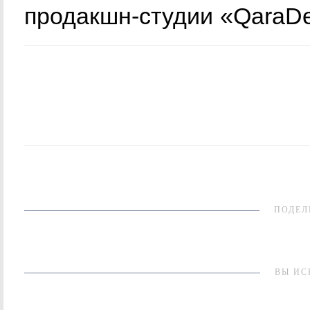
продакшн-студии «QaraDe
ПОДЕЛ
ВЫ ИС