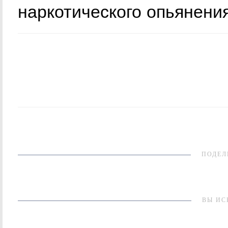
наркотического опьянения
ПОДЕЛ
ВЫ ИС