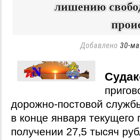
лишению свобо
прои
Добавлено
30-ма
Судак
пригов
дорожно-постовой служб
в конце января текущего
получении 27,5 тысяч руб