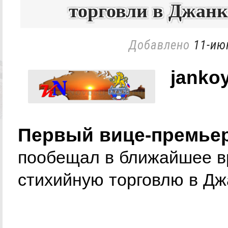
торговли в Джан
Добавлено
11-ию
jankoy
Первый вице-премье
пообещал в ближайшее в
стихийную торговлю в Дж