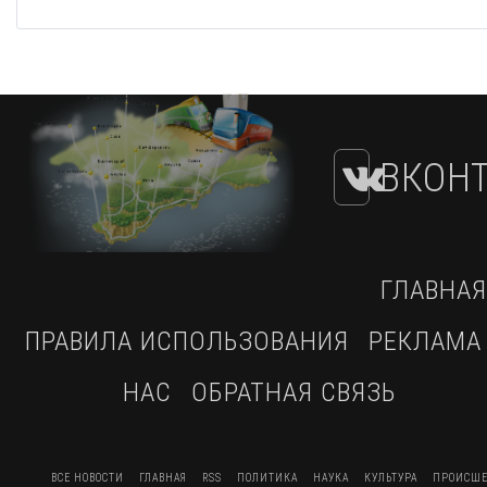
ВКОНТ
ГЛАВНАЯ
ПРАВИЛА ИСПОЛЬЗОВАНИЯ
РЕКЛАМА
НАС
ОБРАТНАЯ СВЯЗЬ
ВСЕ НОВОСТИ
ГЛАВНАЯ
RSS
ПОЛИТИКА
НАУКА
КУЛЬТУРА
ПРОИСШЕ