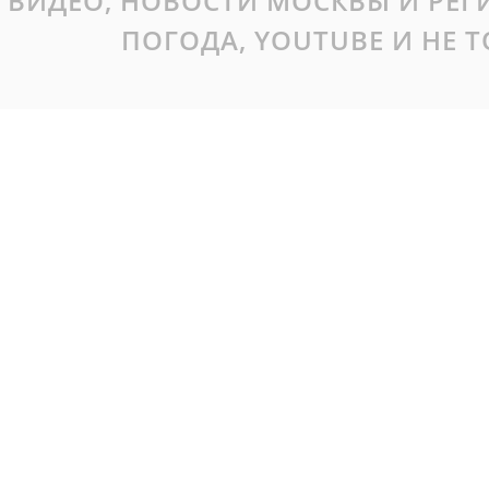
ВИДЕО, НОВОСТИ МОСКВЫ И РЕ
ПОГОДА, YOUTUBE И НЕ 