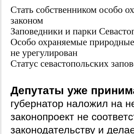
Стать собственником особо о
законом
Заповедники и парки Севасто
Особо охраняемые природные 
не урегулирован
Статус севастопольских запов
Депутаты уже принима
губернатор наложил на не
законопроект не соответ
законодательству и дел