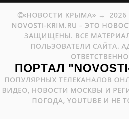
«НОВОСТИ КРЫМА»
→
2026
NOVOSTI-KRIM.RU – ЭТО НОВО
ЗАЩИЩЕНЫ. ВСЕ МАТЕРИАЛ
ПОЛЬЗОВАТЕЛИ САЙТА. А
ОТВЕТСТВЕННО
ПОРТАЛ "NOVOSTI
ПОПУЛЯРНЫХ ТЕЛЕКАНАЛОВ ОНЛ
ВИДЕО, НОВОСТИ МОСКВЫ И РЕ
ПОГОДА, YOUTUBE И НЕ 