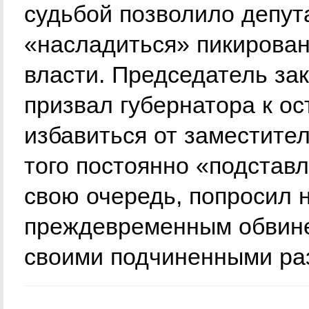
судьбой позволило депут
«насладиться» пикирован
власти. Председатель за
призвал губернатора к о
избавиться от заместите
того постоянно «подставл
свою очередь, попросил н
преждевременным обвинен
своими подчиненными раз