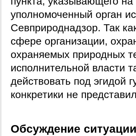
пункта, указывающего н
уполномоченный орган ис
Севприроднадзор. Так ка
сфере организации, охра
охраняемых природных т
исполнительной власти т
действовать под эгидой г
конкретики не представи
Обсуждение ситуации 