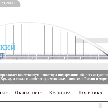
НАЯ СВЯЗЬ
 предлагает качественную новостную информацию обо всех актуальн
 Крыму, а также о наиболее существенных новостях в России и мире.
О
К
П
ЛЫ
БЩЕСТВО
УЛЬТУРА
ОЛИТИКА