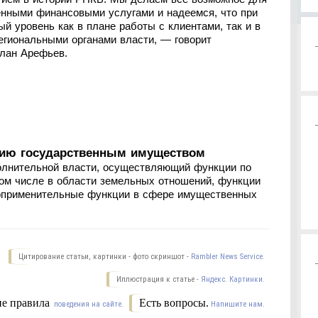
енными финансовыми услугами и надеемся, что при
й уровень как в плане работы с клиентами, так и в
егиональными органами власти, — говорит
лан Арефьев.
нию государственным имуществом
олнительной власти, осуществляющий функции по
ом числе в области земельных отношений, функции
воприменительные функции в сфере имущественных
Цитирование статьи, картинки - фото скриншот -
Rambler News Service.
Иллюстрация к статье -
Яндекс. Картинки.
е правила
Есть вопросы.
поведения на сайте.
Напишите нам.