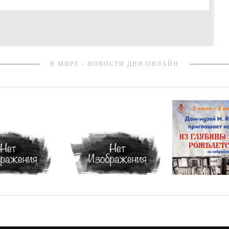
В МИРЕ - НОВОСТИ ДНЯ ОНЛАЙН