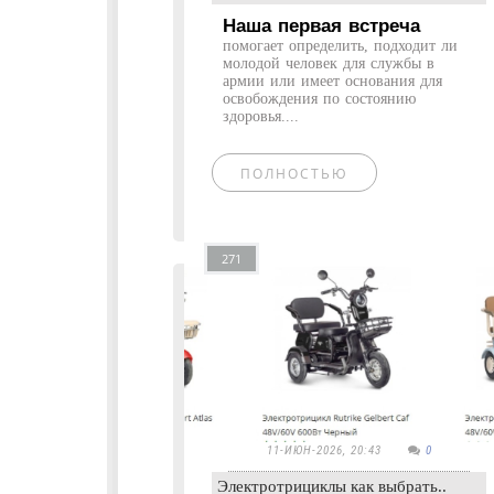
Наша первая встреча
помогает определить, подходит ли
молодой человек для службы в
армии или имеет основания для
освобождения по состоянию
здоровья....
ПОЛНОСТЬЮ
271
11-ИЮН-2026, 20:43
0
Электротрициклы как выбрать..