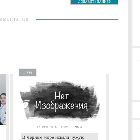
ДОБАВИТЬ БАННЕР
ММЕНТАРИИ
4 339
17-ФЕВ-2016, 16:20
0
В Черном море искали чужую