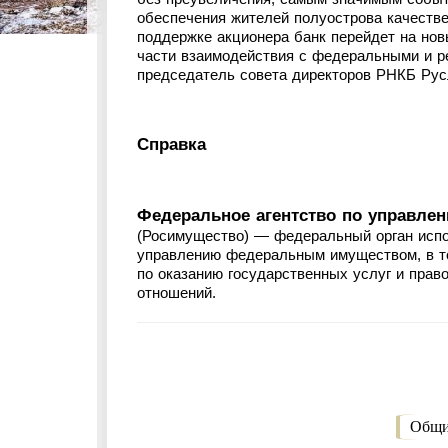
обеспечения жителей полуострова качеств
поддержке акционера банк перейдет на новы
части взаимодействия с федеральными и р
председатель совета директоров РНКБ Рус
Справка
Федеральное агентство по управле
(Росимущество) — федеральный орган исп
управлению федеральным имуществом, в т
по оказанию государственных услуг и пра
отношений.
Общи