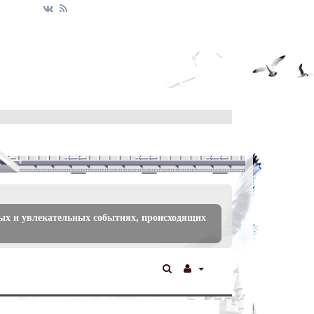
ых и увлекательных событиях, происходящих